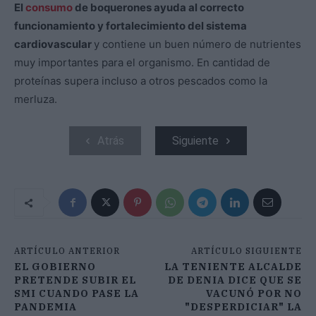
El
consumo
de boquerones ayuda al correcto
funcionamiento y fortalecimiento del sistema
cardiovascular
y contiene un buen número de nutrientes
muy importantes para el organismo. En cantidad de
proteínas supera incluso a otros pescados como la
merluza.
Atrás
Siguiente
ARTÍCULO ANTERIOR
ARTÍCULO SIGUIENTE
EL GOBIERNO
LA TENIENTE ALCALDE
PRETENDE SUBIR EL
DE DENIA DICE QUE SE
SMI CUANDO PASE LA
VACUNÓ POR NO
PANDEMIA
"DESPERDICIAR" LA