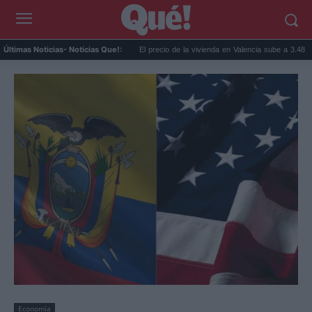
íntomas idénticos que a...
El precio de la vivienda en Valencia sube a 3.485 ...
Últimas Noticias
- Noticias Que!:
Economía