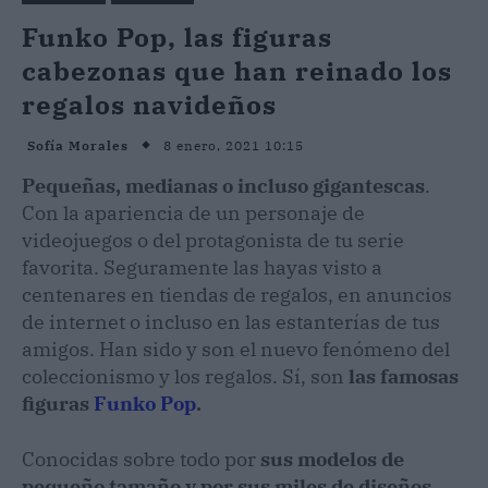
Funko Pop, las figuras
cabezonas que han reinado los
regalos navideños
8 enero, 2021 10:15
Sofía Morales
Pequeñas, medianas o incluso gigantescas
.
Con la apariencia de un personaje de
videojuegos o del protagonista de tu serie
favorita. Seguramente las hayas visto a
centenares en tiendas de regalos, en anuncios
de internet o incluso en las estanterías de tus
amigos. Han sido y son el nuevo fenómeno del
coleccionismo y los regalos. Sí, son
las famosas
figuras
Funko Pop
.
Conocidas sobre todo por
sus modelos de
pequeño tamaño y por sus miles de diseños