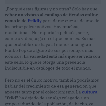
¿Por qué estas figuras y no otras? Solo hay que
echar un vistazo al catálogo de tiendas online
como la de
Frikily
para darse cuenta de uno de
los principales motivos. Hay muchas,
muchísimas. No importa la película, serie,
cómic o videojuego en el que pienses. Es más
que probable que haya al menos una figura
Funko Pop de alguno de sus personajes más
icónicos.
La variedad está más que servida
con
este sello, lo que le otorga una presencia
indiscutible en catálogos de todo el mundo.
Pero no es el único motivo, también podríamos
hablar del crecimiento de esa generación que
apuesta tanto por el coleccionismo. La
cultura
"friki"
ha dejado de ser algo relegado a un
grupo reducido de la población, de hecho, ya