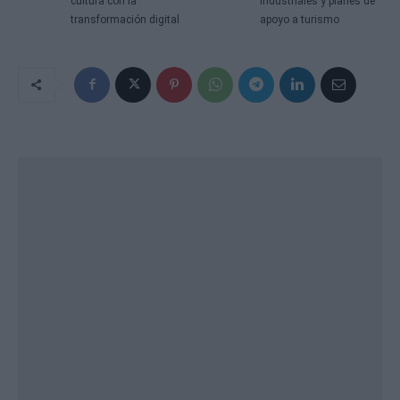
cultura con la
industriales y planes de
transformación digital
apoyo a turismo