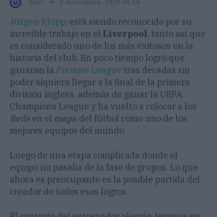
6 diciembre, 2020 06:16
Qué!
Jürgen Klopp
, está siendo reconocido por su
increíble trabajo en el
Liverpool
, tanto así que
es considerado uno de los más exitosos en la
historia del club. En poco tiempo logró que
ganaran la
Premier League
tras décadas sin
poder siquiera llegar a la final de la primera
división inglesa, además de ganar la UEFA
Champions League y ha vuelto a colocar a los
Reds
en el mapa del fútbol como uno de los
mejores equipos del mundo.
Luego de una etapa complicada donde el
equipo no pasaba de la fase de grupos. Lo que
ahora es preocupante es la posible partida del
creador de todos esos logros.
El contrato del entrenador alemán termina en