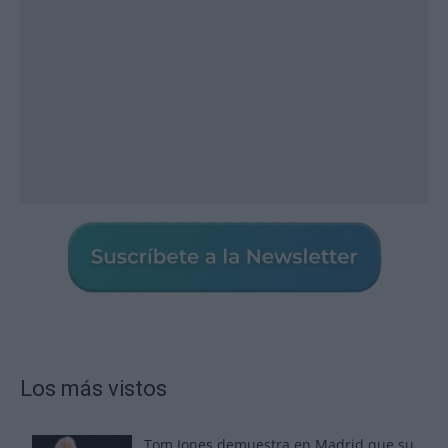
Los más vistos
Tom Jones demuestra en Madrid que su