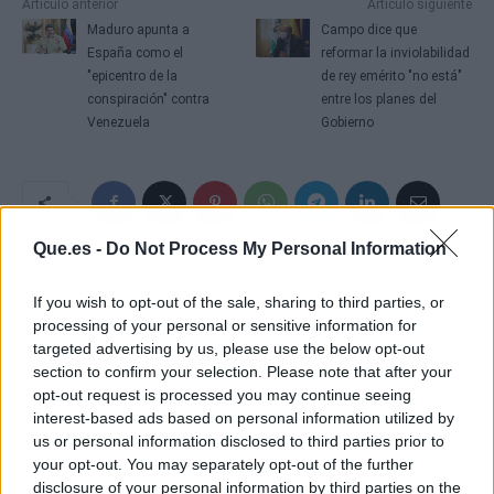
Artículo anterior
Artículo siguiente
Maduro apunta a
Campo dice que
España como el
reformar la inviolabilidad
"epicentro de la
de rey emérito "no está"
conspiración" contra
entre los planes del
Venezuela
Gobierno
Que.es -
Do Not Process My Personal Information
If you wish to opt-out of the sale, sharing to third parties, or
processing of your personal or sensitive information for
targeted advertising by us, please use the below opt-out
section to confirm your selection. Please note that after your
opt-out request is processed you may continue seeing
interest-based ads based on personal information utilized by
us or personal information disclosed to third parties prior to
your opt-out. You may separately opt-out of the further
disclosure of your personal information by third parties on the