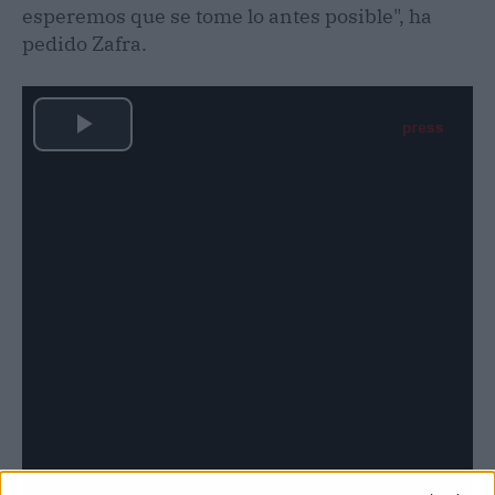
esperemos que se tome lo antes posible", ha
pedido Zafra.