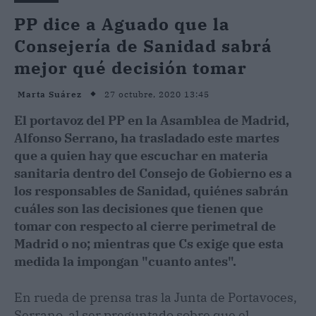
PP dice a Aguado que la
Consejería de Sanidad sabrá
mejor qué decisión tomar
27 octubre, 2020 13:45
Marta Suárez
El portavoz del PP en la Asamblea de Madrid,
Alfonso Serrano, ha trasladado este martes
que a quien hay que escuchar en materia
sanitaria dentro del Consejo de Gobierno es a
los responsables de Sanidad, quiénes sabrán
cuáles son las decisiones que tienen que
tomar con respecto al cierre perimetral de
Madrid o no; mientras que Cs exige que esta
medida la impongan "cuanto antes".
En rueda de prensa tras la Junta de Portavoces,
Serrano, al ser preguntado sobre que el