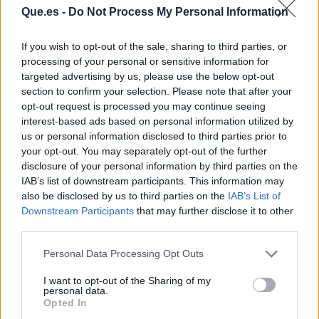
Que.es -
Do Not Process My Personal Information
Artículo anterior
Artículo siguiente
If you wish to opt-out of the sale, sharing to third parties, or
Venezuela interroga a un
Asturias suma 48 aulas
processing of your personal or sensitive information for
séptimo vigilante de la
y 847 estudiantes
targeted advertising by us, please use the below opt-out
residencia de la
aislados en la última
section to confirm your selection. Please note that after your
Embajada española
semana
opt-out request is processed you may continue seeing
interest-based ads based on personal information utilized by
us or personal information disclosed to third parties prior to
your opt-out. You may separately opt-out of the further
disclosure of your personal information by third parties on the
IAB’s list of downstream participants. This information may
also be disclosed by us to third parties on the
IAB’s List of
Downstream Participants
that may further disclose it to other
third parties.
Personal Data Processing Opt Outs
I want to opt-out of the Sharing of my
personal data.
Opted In