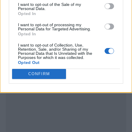
I want to opt-out of the Sale of my
Personal Data.
Opted In
I want to opt-out of processing my
Personal Data for Targeted Advertising.
Opted In
Publicidad
I want to opt-out of Collection, Use,
Retention, Sale, and/or Sharing of my
Personal Data that Is Unrelated with the
Purposes for which it was collected.
Opted Out
CONFIRM