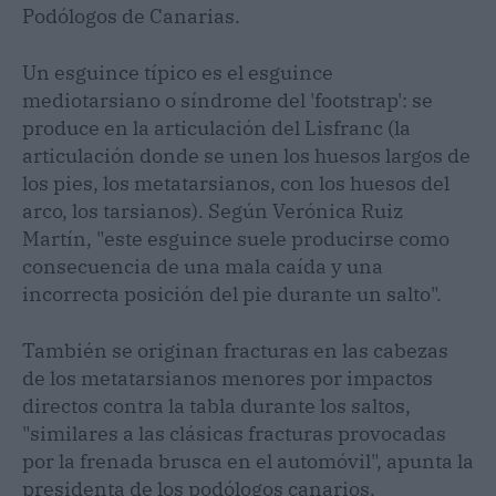
Podólogos de Canarias.
Un esguince típico es el esguince
mediotarsiano o síndrome del 'footstrap': se
produce en la articulación del Lisfranc (la
articulación donde se unen los huesos largos de
los pies, los metatarsianos, con los huesos del
arco, los tarsianos). Según Verónica Ruiz
Martín, "este esguince suele producirse como
consecuencia de una mala caída y una
incorrecta posición del pie durante un salto".
También se originan fracturas en las cabezas
de los metatarsianos menores por impactos
directos contra la tabla durante los saltos,
"similares a las clásicas fracturas provocadas
por la frenada brusca en el automóvil", apunta la
presidenta de los podólogos canarios.