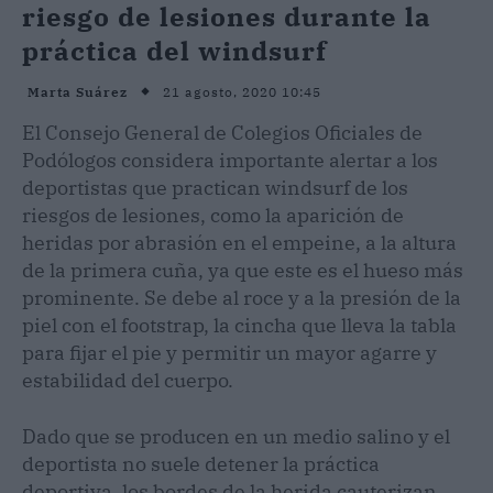
riesgo de lesiones durante la
práctica del windsurf
21 agosto, 2020 10:45
Marta Suárez
El Consejo General de Colegios Oficiales de
Podólogos considera importante alertar a los
deportistas que practican windsurf de los
riesgos de lesiones, como la aparición de
heridas por abrasión en el empeine, a la altura
de la primera cuña, ya que este es el hueso más
prominente. Se debe al roce y a la presión de la
piel con el footstrap, la cincha que lleva la tabla
para fijar el pie y permitir un mayor agarre y
estabilidad del cuerpo.
Dado que se producen en un medio salino y el
deportista no suele detener la práctica
deportiva, los bordes de la herida cauterizan