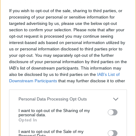
cada miembro del Jurado evaluará la
originalidad del plato, ya que se solicita la
If you wish to opt-out of the sale, sharing to third parties, or
interpretación de recetas de toda la vida con
processing of your personal or sensitive information for
targeted advertising by us, please use the below opt-out
una visión actual así como el sabor, texturas y
section to confirm your selection. Please note that after your
aromas.
opt-out request is processed you may continue seeing
interest-based ads based on personal information utilized by
us or personal information disclosed to third parties prior to
your opt-out. You may separately opt-out of the further
disclosure of your personal information by third parties on the
IAB’s list of downstream participants. This information may
also be disclosed by us to third parties on the
IAB’s List of
Downstream Participants
that may further disclose it to other
third parties.
Personal Data Processing Opt Outs
I want to opt-out of the Sharing of my
personal data.
Opted In
I want to opt-out of the Sale of my
Publicidad
Personal Data.