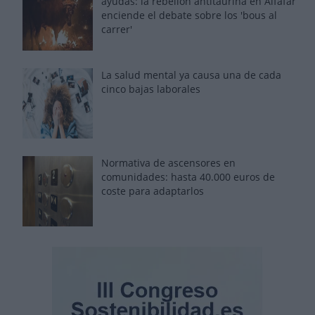
ayudas: la rebelión antitaurina en Alfafar
enciende el debate sobre los 'bous al
carrer'
La salud mental ya causa una de cada
cinco bajas laborales
Normativa de ascensores en
comunidades: hasta 40.000 euros de
coste para adaptarlos