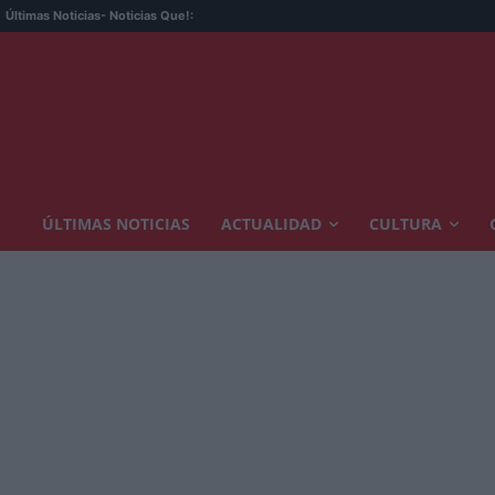
Últimas Noticias
- Noticias Que!:
ÚLTIMAS NOTICIAS
ACTUALIDAD
CULTURA