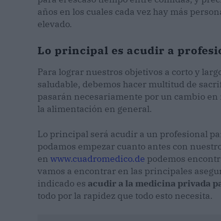
años en los cuales cada vez hay más person
elevado.
Lo principal es acudir a profes
Para lograr nuestros objetivos a corto y la
saludable, debemos hacer multitud de sacrifi
pasarán necesariamente por un cambio en 
la alimentación en general.
Lo principal será acudir a un profesional p
podamos empezar cuanto antes con nuestros
en
www.cuadromedico.de
podemos encontra
vamos a encontrar en las principales asegur
indicado es
acudir a la medicina privada p
todo por la rapidez que todo esto necesita.