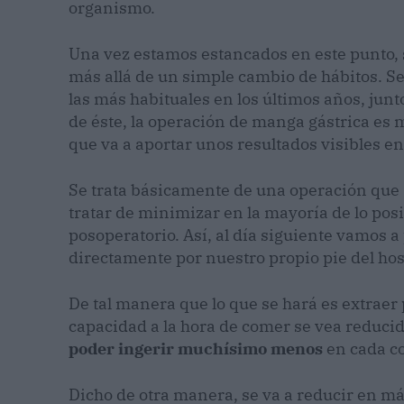
organismo.
Una vez estamos estancados en este punto,
más allá de un simple cambio de hábitos. Se
las más habituales en los últimos años, junt
de éste, la operación de manga gástrica es
que va a aportar unos resultados visibles e
Se trata básicamente de una operación que 
tratar de minimizar en la mayoría de lo pos
posoperatorio. Así, al día siguiente vamos 
directamente por nuestro propio pie del hos
De tal manera que lo que se hará es extraer
capacidad a la hora de comer se vea reducid
poder ingerir muchísimo menos
en cada c
Dicho de otra manera, se va a reducir en má