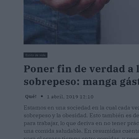
Estilo de vida
Poner fin de verdad a
sobrepeso: manga gás
Qué!
1 abril, 2019 12:10
Estamos en una sociedad en la cual cada v
sobrepeso y la obesidad. Esto también es de
para trabajar, lo que deriva en no tener prá
una comida saludable. En resumidas cuentas
para el escaso tiempo entre comidas, y pre