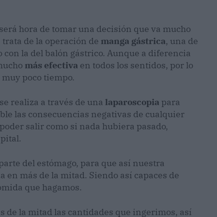
 será hora de tomar una decisión que va mucho
 trata de la operación de
manga gástrica
, una de
o con la del balón gástrico. Aunque a diferencia
 mucho
más efectiva
en todos los sentidos, por lo
n muy poco tiempo.
se realiza a través de una
laparoscopia
para
ible las consecuencias negativas de cualquier
a poder salir como si nada hubiera pasado,
pital.
 parte del estómago, para que así nuestra
a en más de la mitad. Siendo así capaces de
omida que hagamos.
s de la mitad las cantidades que ingerimos, así