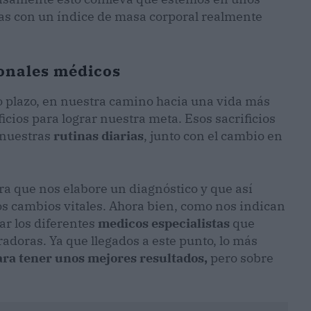
as con un índice de masa corporal realmente
ionales médicos
rgo plazo, en nuestra camino hacia una vida más
cios para lograr nuestra meta. Esos sacrificios
nuestras
rutinas diarias
, junto con el cambio en
ara que nos elabore un diagnóstico y que así
 cambios vitales. Ahora bien, como nos indican
r los diferentes
medicos especialistas
que
adoras. Ya que llegados a este punto, lo más
ara tener unos mejores resultados,
pero sobre