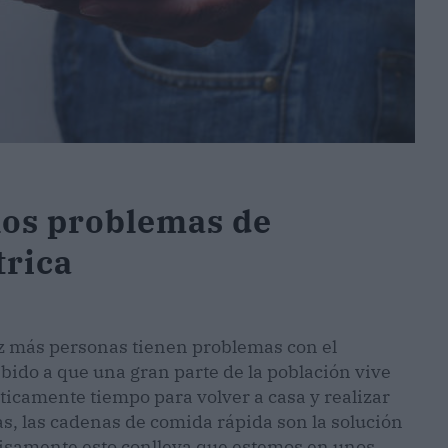
 los problemas de
trica
ez más personas tienen problemas con el
bido a que una gran parte de la población vive
cticamente tiempo para volver a casa y realizar
, las cadenas de comida rápida son la solución
cisamente esto conlleva que estemos en unos