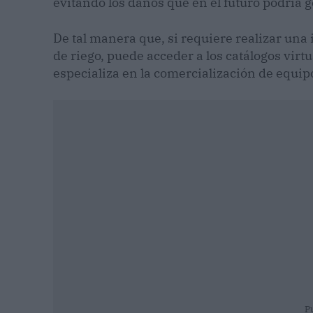
evitando los daños que en el futuro podría 
De tal manera que, si requiere realizar una
de riego, puede acceder a los catálogos virt
especializa en la comercialización de equip
P