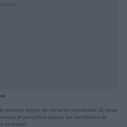
ublicidad
ma
e permita seguir de cerca los resultados. Si tiene
reciso le permitirá ajustar las cantidades de
n el caudal.