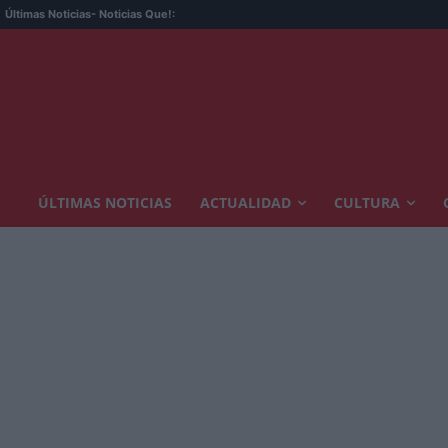
Últimas Noticias
- Noticias Que!:
ÚLTIMAS NOTICIAS
ACTUALIDAD
CULTURA