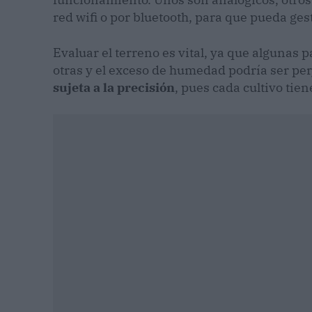
red wifi o por bluetooth, para que pueda gest
Evaluar el terreno es vital, ya que algunas
otras y el exceso de humedad podría ser perj
sujeta a la precisión
, pues cada cultivo tie