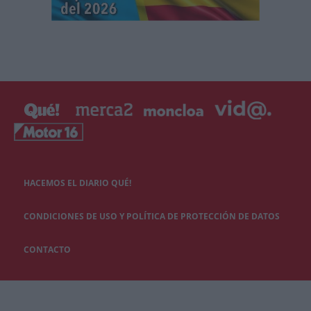
HACEMOS EL DIARIO QUÉ!
CONDICIONES DE USO Y POLÍTICA DE PROTECCIÓN DE DATOS
CONTACTO