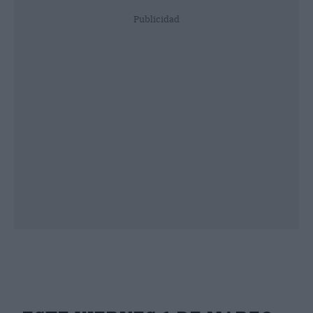
Publicidad