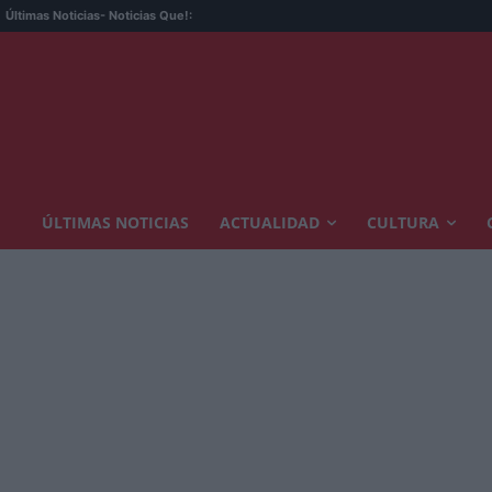
La 
Últimas Noticias
- Noticias Que!:
ÚLTIMAS NOTICIAS
ACTUALIDAD
CULTURA