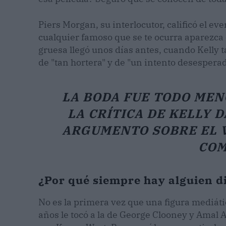
Piers Morgan, su interlocutor, calificó el ev
cualquier famoso que se te ocurra aparezca 
gruesa llegó unos días antes, cuando Kelly t
de "tan hortera" y de "un intento desesperad
LA BODA FUE TODO MENO
LA CRÍTICA DE KELLY D
ARGUMENTO SOBRE EL V
COM
¿Por qué siempre hay alguien d
No es la primera vez que una figura mediátic
años le tocó a la de George Clooney y Amal