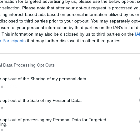
formation for targeted advertising by us, please use the below opt-out s
r selection. Please note that after your opt-out request is processed y
eing interest-based ads based on personal information utilized by us or
disclosed to third parties prior to your opt-out. You may separately opt-
losure of your personal information by third parties on the IAB’s list of
. This information may also be disclosed by us to third parties on the
IA
Participants
that may further disclose it to other third parties.
l Data Processing Opt Outs
o opt-out of the Sharing of my personal data.
ublicidad
In
o opt-out of the Sale of my Personal Data.
In
to opt-out of processing my Personal Data for Targeted
ing.
In