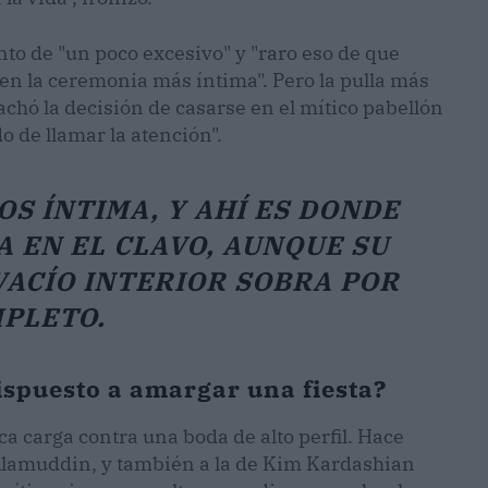
ento de "un poco excesivo" y "raro eso de que
en la ceremonia más íntima". Pero la pulla más
achó la decisión de casarse en el mítico pabellón
o de llamar la atención".
S ÍNTIMA, Y AHÍ ES DONDE
A EN EL CLAVO, AUNQUE SU
ACÍO INTERIOR SOBRA POR
PLETO.
ispuesto a amargar una fiesta?
a carga contra una boda de alto perfil. Hace
 Alamuddin, y también a la de Kim Kardashian