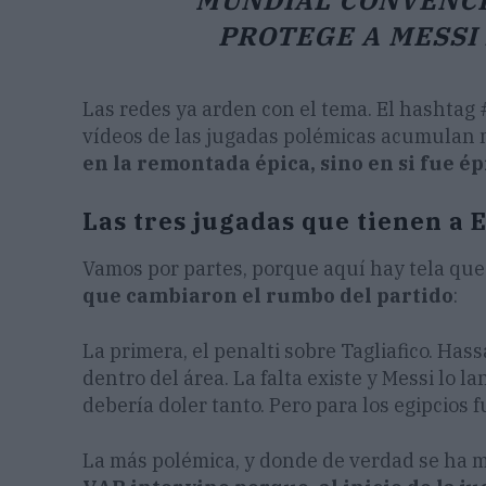
MUNDIAL CONVENCI
PROTEGE A MESSI 
Las redes ya arden con el tema. El hashtag 
vídeos de las jugadas polémicas acumulan 
en la remontada épica, sino en si fue é
Las tres jugadas que tienen a 
Vamos por partes, porque aquí hay tela que
que cambiaron el rumbo del partido
:
La primera, el penalti sobre Tagliafico. Has
dentro del área. La falta existe y Messi lo la
debería doler tanto. Pero para los egipcios fu
La más polémica, y donde de verdad se ha mo