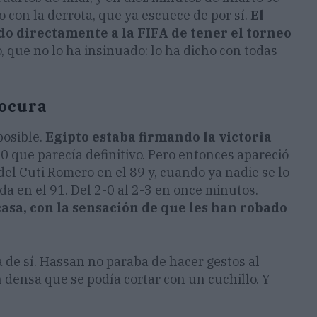
 con la derrota, que ya escuece de por sí.
El
o directamente a la FIFA de tener el torneo
jo, que no lo ha insinuado: lo ha dicho con todas
locura
posible.
Egipto estaba firmando la victoria
-0 que parecía definitivo. Pero entonces apareció
 del Cuti Romero en el 89 y, cuando ya nadie se lo
a en el 91. Del 2-0 al 2-3 en once minutos.
casa, con la sensación de que les han robado
a de sí. Hassan no paraba de hacer gestos al
an densa que se podía cortar con un cuchillo. Y