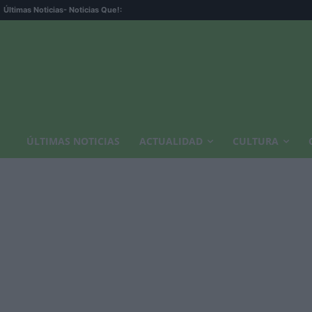
Últimas Noticias
- Noticias Que!:
ÚLTIMAS NOTICIAS
ACTUALIDAD
CULTURA