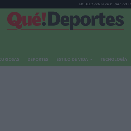
MODELO debuta en la Plaza del Trigo de Sonorama
CURIOSAS
DEPORTES
ESTILO DE VIDA
TECNOLOGÍA