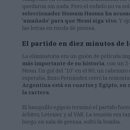
quedaron sin nada. Pero el enfado no va solo
seleccionador Hossam Hassan ha acusad
'amañado' para que Messi siga vivo
. Y o
las letras en rueda de prensa.
El partido en diez minutos de 
La eliminatoria era un guión de película im
más importante de su historia
, con un 2
Messi. Un gol del '10' en el 80, un cabezazo
esperaba, Enzo Fernández cerró la remontad
Argentina está en cuartos y Egipto, en 
la cartera
.
El banquillo egipcio terminó el partido fuer
árbitro, Letexier, y al VAR. La tensión era t
luego, en sala de prensa, soltó la bomba.