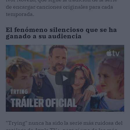
de encargar canciones originales para cada
temporada.
El fenómeno silencioso que se ha
ganado a su audiencia
"Trying" nunca ha sido la serie más ruidosa del