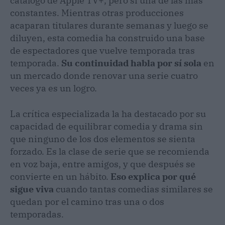
catálogo de Apple TV+, pero sí una de las más
constantes. Mientras otras producciones
acaparan titulares durante semanas y luego se
diluyen, esta comedia ha construido una base
de espectadores que vuelve temporada tras
temporada.
Su continuidad habla por sí sola
en
un mercado donde renovar una serie cuatro
veces ya es un logro.
La crítica especializada la ha destacado por su
capacidad de equilibrar comedia y drama sin
que ninguno de los dos elementos se sienta
forzado. Es la clase de serie que se recomienda
en voz baja, entre amigos, y que después se
convierte en un hábito.
Eso explica por qué
sigue viva
cuando tantas comedias similares se
quedan por el camino tras una o dos
temporadas.