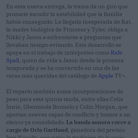
En esta nueva entrega, la trama da un giro que
promete sacudir la estabilidad que la familia
había conseguido. La llegada inesperada de Kat,
la madre biológica de Princess y Tyler, obliga a
Nikki y Jason a enfrentarse a preguntas que
llevaban tiempo evitando. Este desarrollo se
apoya en el trabajo de intérpretes como
Rafe
Spall
, quien da vida a Jason desde la primera
temporada y se ha convertido en una de las
caras más queridas del catálogo de
Apple
TV+.
El reparto también suma incorporaciones de
peso para esta quinta tanda, entre ellas Celia
Imrie, Gbemisola Ikumelo y Colin Morgan, que
aportan nuevas capas de conflicto y humor a un
elenco ya consolidado.
La banda sonora corre a
cargo de Orla Gartland
, ganadora del premio
Ivor Novello, que sigue la tradición de la serie