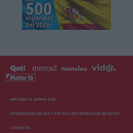
HACEMOS EL DIARIO QUÉ!
CONDICIONES DE USO Y POLÍTICA DE PROTECCIÓN DE DATOS
CONTACTO