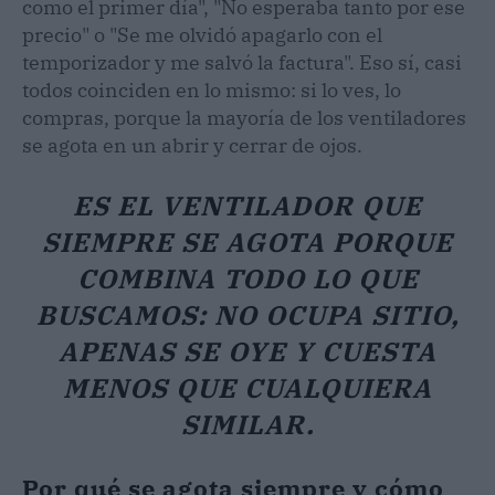
como el primer día", "No esperaba tanto por ese
precio" o "Se me olvidó apagarlo con el
temporizador y me salvó la factura". Eso sí, casi
todos coinciden en lo mismo: si lo ves, lo
compras, porque la mayoría de los ventiladores
se agota en un abrir y cerrar de ojos.
ES EL VENTILADOR QUE
SIEMPRE SE AGOTA PORQUE
COMBINA TODO LO QUE
BUSCAMOS: NO OCUPA SITIO,
APENAS SE OYE Y CUESTA
MENOS QUE CUALQUIERA
SIMILAR.
Por qué se agota siempre y cómo