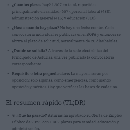
¿Cuántas plazas hay?
1.907 en total, repartidas
principalmente en sanidad (657), personal laboral (438),
administración general (415) y educación (310).
¿Hasta cuándo hay plazo?
No hay una fecha común. Cada
convocatoria individual se publicará en el BOPA y entonces se
abrirá el plazo de solicitud, normalmente de 20 días hábiles.
¿Dónde se solicita?
A través de la sede electrónica del
Principado de Asturias, una vez publicada la convocatoria
correspondiente.
Requisito o letra pequeña clave:
La mayoría serán por
oposición; solo algunas, como emergencias, combinando
oposición y méritos. Hay que verificar las bases de cada una.
El resumen rápido (TL;DR)
🎯
¿Qué ha pasado?
Asturias ha aprobado su Oferta de Empleo
Público de 2026, con 1.907 plazas para sanidad, educación y
administración.