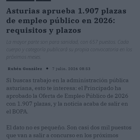
Asturias aprueba 1.907 plazas
de empleo público en 2026:
requisitos y plazos
La mayor parte son para sanidad, con 657 puestos. Cada
cuerpo y categoría publicará su propia convocatoria en los
próximos meses.
7 julio, 2026 08:53
Rubén González
Si buscas trabajo en la administración pública
asturiana, esto te interesa: el Principado ha
aprobado la Oferta de Empleo Público de 2026
con 1.907 plazas, y la noticia acaba de salir en
el BOPA.
El dato no es pequeño. Son casi dos mil puestos
que van a salir a concurso en los próximos