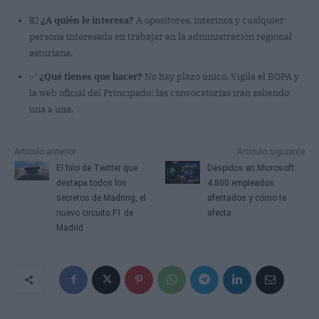
💶
¿A quién le interesa?
A opositores, interinos y cualquier
persona interesada en trabajar en la administración regional
asturiana.
✅
¿Qué tienes que hacer?
No hay plazo único. Vigila el BOPA y
la web oficial del Principado: las convocatorias irán saliendo
una a una.
Artículo anterior
Artículo siguiente
El hilo de Twitter que
Despidos en Microsoft:
destapa todos los
4.800 empleados
secretos de Madring, el
afectados y cómo te
nuevo circuito F1 de
afecta
Madrid