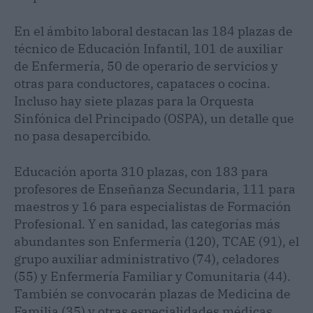
En el ámbito laboral destacan las 184 plazas de
técnico de Educación Infantil, 101 de auxiliar
de Enfermería, 50 de operario de servicios y
otras para conductores, capataces o cocina.
Incluso hay siete plazas para la Orquesta
Sinfónica del Principado (OSPA), un detalle que
no pasa desapercibido.
Educación aporta 310 plazas, con 183 para
profesores de Enseñanza Secundaria, 111 para
maestros y 16 para especialistas de Formación
Profesional. Y en sanidad, las categorías más
abundantes son Enfermería (120), TCAE (91), el
grupo auxiliar administrativo (74), celadores
(55) y Enfermería Familiar y Comunitaria (44).
También se convocarán plazas de Medicina de
Familia (35) y otras especialidades médicas.