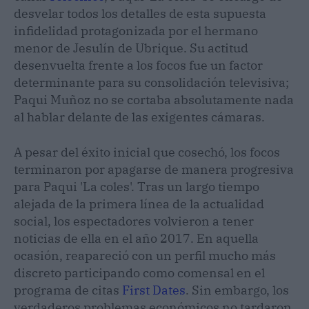
desvelar todos los detalles de esta supuesta
infidelidad protagonizada por el hermano
menor de Jesulín de Ubrique. Su actitud
desenvuelta frente a los focos fue un factor
determinante para su consolidación televisiva;
Paqui Muñoz no se cortaba absolutamente nada
al hablar delante de las exigentes cámaras.
A pesar del éxito inicial que cosechó, los focos
terminaron por apagarse de manera progresiva
para Paqui 'La coles'. Tras un largo tiempo
alejada de la primera línea de la actualidad
social, los espectadores volvieron a tener
noticias de ella en el año 2017. En aquella
ocasión, reapareció con un perfil mucho más
discreto participando como comensal en el
programa de citas
First Dates
. Sin embargo, los
verdaderos problemas económicos no tardaron