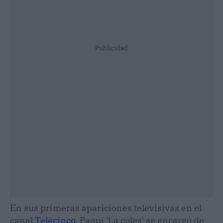
Publicidad
En sus primeras apariciones televisivas en el
canal
Telecinco
, Paqui 'La coles' se encargó de