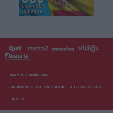
HACEMOS EL DIARIO QUÉ!
CONDICIONES DE USO Y POLÍTICA DE PROTECCIÓN DE DATOS
CONTACTO