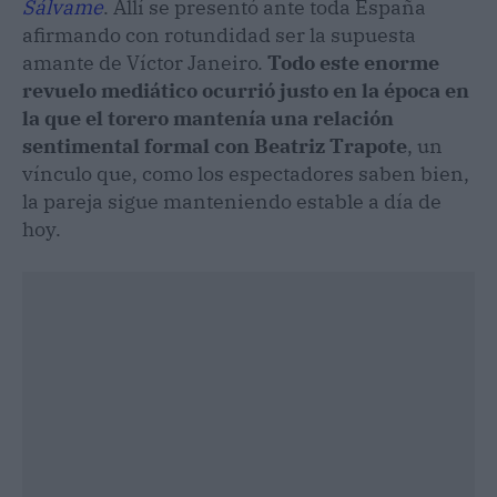
Sálvame
. Allí se presentó ante toda España
afirmando con rotundidad ser la supuesta
amante de Víctor Janeiro.
Todo este enorme
revuelo mediático ocurrió justo en la época en
la que el torero mantenía una relación
sentimental formal con Beatriz Trapote
, un
vínculo que, como los espectadores saben bien,
la pareja sigue manteniendo estable a día de
hoy.