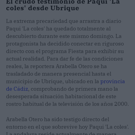
El crudo testimonio de Paqui 'La
coles' desde Ubrique
La extrema precariedad que arrastra a diario
Paqui 'La coles' ha quedado totalmente al
descubierto durante este mismo domingo. La
protagonista ha decidido conectar en riguroso
directo con el programa Fiesta para exhibir su
actual realidad. Para dar fe de las condiciones
reales, la reportera Arabella Otero se ha
trasladado de manera presencial hasta el
municipio de Ubrique, ubicado en la
provincia
de Cádiz
, comprobando de primera mano la
desesperada situación habitacional de este
rostro habitual de la televisión de los años 2000.
Arabella Otero ha sido testigo directo del
entorno en el que sobrevive hoy Paqui 'La coles'.
La andaluza reside actualmente de manera