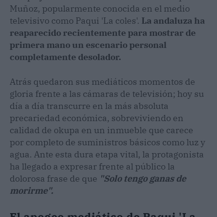
Muñoz, popularmente conocida en el medio
televisivo como Paqui 'La coles'.
La andaluza ha
reaparecido recientemente para mostrar de
primera mano un escenario personal
completamente desolador.
Atrás quedaron sus mediáticos momentos de
gloria frente a las cámaras de televisión; hoy su
día a día transcurre en la más absoluta
precariedad económica, sobreviviendo en
calidad de okupa en un inmueble que carece
por completo de suministros básicos como luz y
agua. Ante esta dura etapa vital, la protagonista
ha llegado a expresar frente al público la
dolorosa frase de que
"Solo tengo ganas de
morirme".
El apogeo mediático de Paqui 'La