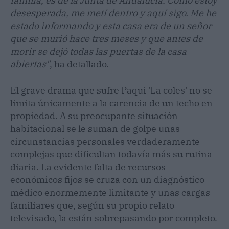
familia, es de la Junta de Andalucía. Como estoy
desesperada, me metí dentro y aquí sigo. Me he
estado informando y esta casa era de un señor
que se murió hace tres meses y que antes de
morir se dejó todas las puertas de la casa
abiertas"
, ha detallado.
El grave drama que sufre Paqui 'La coles' no se
limita únicamente a la carencia de un techo en
propiedad. A su preocupante situación
habitacional se le suman de golpe unas
circunstancias personales verdaderamente
complejas que dificultan todavía más su rutina
diaria. La evidente falta de recursos
económicos fijos se cruza con un diagnóstico
médico enormemente limitante y unas cargas
familiares que, según su propio relato
televisado, la están sobrepasando por completo.