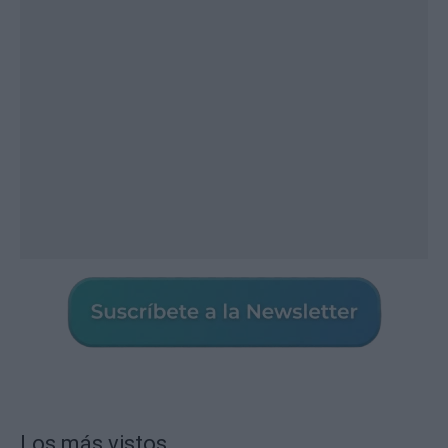
Los más vistos