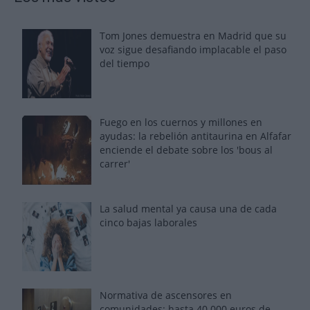
Tom Jones demuestra en Madrid que su
voz sigue desafiando implacable el paso
del tiempo
Fuego en los cuernos y millones en
ayudas: la rebelión antitaurina en Alfafar
enciende el debate sobre los 'bous al
carrer'
La salud mental ya causa una de cada
cinco bajas laborales
Normativa de ascensores en
comunidades: hasta 40.000 euros de