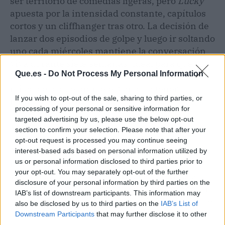
ser territorio de comedias ligeras, pero
Lucky
apuesta por la intensidad constante, capítulos
cortos y un cliffhanger tras otro. La decisión de
lanzar dos episodios de golpe y luego ir soltando
uno cada miércoles mantiene la conversación
viva durante siete semanas. Ideal para que el
Que.es -
Do Not Process My Personal Information
boca a boca funcione. Si el tráiler cumple la
mitad de lo que promete, vamos a tener
If you wish to opt-out of the sale, sharing to third parties, or
maratón de los buenos.
processing of your personal or sensitive information for
targeted advertising by us, please use the below opt-out
Medidor de hype
section to confirm your selection. Please note that after your
opt-out request is processed you may continue seeing
Nivel de hype: 8.5/10.
La combinación de una
interest-based ads based on personal information utilized by
us or personal information disclosed to third parties prior to
novela superventas, el sello de Reese
your opt-out. You may separately opt-out of the further
Witherspoon y un reparto impecable sitúa a
disclosure of your personal information by third parties on the
'Lucky' en la pole de los estrenos del verano. Si
IAB’s list of downstream participants. This information may
los cliffhangers cumplen, será difícil escapar de
also be disclosed by us to third parties on the
IAB’s List of
la maratón.
Downstream Participants
that may further disclose it to other
third parties.