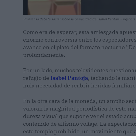
El intenso debate social sobre la privacidad de Isabel Pantoja - Agencia
Como era de esperar, esta arriesgada apues
enorme controversia entre los espectadores
avance en el plató del formato nocturno '¡De 
profundamente.
Por un lado, muchos televidentes cuestionan
refugio de
Isabel Pantoja
, tachando la man
nula necesidad de reabrir heridas familiar
En la otra cara de la moneda, un amplio sect
valoran la magnitud periodística de este mate
dureza visual que supone ver el estado actua
contenido de altísimo voltaje. La expectaci
este templo prohibido, un movimiento que a