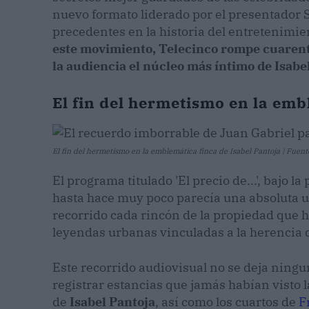
nuevo formato liderado por el presentador S
precedentes en la historia del entretenimien
este movimiento, Telecinco rompe cuarenta
la audiencia el núcleo más íntimo de Isabe
El fin del hermetismo en la emb
El fin del hermetismo en la emblemática finca de Isabel Pantoja | Fuent
El programa titulado 'El precio de...', bajo 
hasta hace muy poco parecía una absoluta u
recorrido cada rincón de la propiedad que 
leyendas urbanas vinculadas a la herencia 
Este recorrido audiovisual no se deja ning
registrar estancias que jamás habían visto l
de
Isabel Pantoja
, así como los cuartos de
F