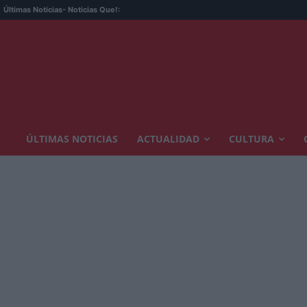
Subida f
Últimas Noticias
- Noticias Que!:
ÚLTIMAS NOTICIAS
ACTUALIDAD
CULTURA