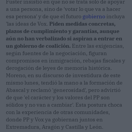
Fúster insistió en que no se trata solo de apoyar
a una persona, sino de 'votar lo que va a hacer
esa persona' y de que el futuro
gobierno
incluya
'las ideas de Vox.
Piden medidas concretas,
plazos de cumplimiento y garantías, aunque
aún no han verbalizado si aspiran a entrar en
un gobierno de coalición.
Entre las exigencias,
según fuentes de la negociación, figuran
compromisos en inmigración, rebajas fiscales y
derogación de leyes de memoria histórica.
Moreno, en su discurso de investidura de este
mismo lunes, tendió la mano a la formación de
Abascal y reclamó 'generosidad', pero advirtió
de que 'el carácter y los valores del PP son
sólidos y no van a cambiar'. Esta postura choca
con la experiencia de otras comunidades,
donde PP y Vox ya gobiernan juntos en
Extremadura, Aragón y Castilla y León.