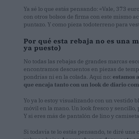
Ya sé lo que estás pensando: «Vale, 373 eur
con otros bolsos de firma con este mismo ac
puntazo. Y como pieza todoterreno para vesti
Por qué esta rebaja no es una 
ya puesto)
No todas las rebajas de grandes marcas es
encontramos descuentos en piezas de tempo
pondrías ni en la colada. Aquí no:
estamos a
que encaja tanto con un look de diario co
Yo ya lo estoy visualizando con un vestido b
móvil en la mano. Un look fresco y sencillo,
Y si eres más de pantalón de lino y camiset
Si todavía te lo estás pensando, te diré una 