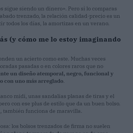
os sigue siendo un dinero». Pero si lo comparas
abado trenzado, la relación calidad-precio es un
r todos los días, la amortizas en un verano.
más (y cómo me lo estoy imaginando
conden un acierto como este. Muchas veces
radas pasadas o en colores raros que no
nte un diseño atemporal, negro, funcional y
mo con uno más arreglado
.
lanco midi, unas sandalias planas de tiras y el
 pero con ese plus de estilo que da un buen bolso.
a, también funciona de maravilla.
cosa: los bolsos trenzados de firma no suelen