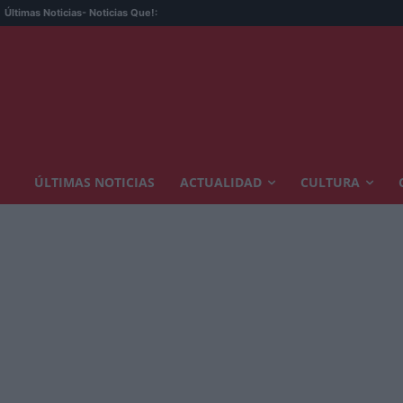
Últimas Noticias
- Noticias Que!:
ÚLTIMAS NOTICIAS
ACTUALIDAD
CULTURA