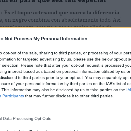
o.
Es el toque artesanal que marca la diferencia
, en negro combina con absolutamente todo. Así
a complemento, este va a ser tu mejor aliado de
o Not Process My Personal Information
to opt-out of the sale, sharing to third parties, or processing of your per
formation for targeted advertising by us, please use the below opt-out s
r selection. Please note that after your opt-out request is processed y
eing interest-based ads based on personal information utilized by us or
disclosed to third parties prior to your opt-out. You may separately opt-
losure of your personal information by third parties on the IAB’s list of
. This information may also be disclosed by us to third parties on the
IA
Participants
that may further disclose it to other third parties.
l Data Processing Opt Outs