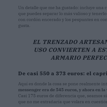
Un detalle que me ha gustado: incluye una c
que puedes separar lo más valioso y tenerlo
con cordón encerado y los pespuntes en cont
gusta.
EL TRENZADO ARTESAN
USO CONVIERTEN A ES
ARMARIO PERFEC
De casi 550 a 373 euros: el cap
Aquí es donde la cosa se pone realmente in
messenger era de 545 euros, y ahora en la 
Casi 175 euros de diferencia que, seamos s
que no me extrañaría que volara en cuestión