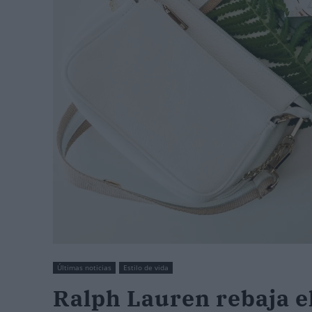
Últimas noticias
Estilo de vida
Ralph Lauren rebaja e