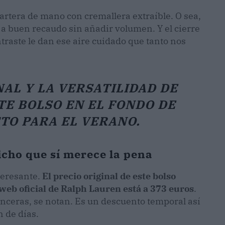
artera de mano con cremallera extraíble. O sea,
 a buen recaudo sin añadir volumen. Y el cierre
raste le dan ese aire cuidado que tanto nos
AL Y LA VERSATILIDAD DE
TE BOLSO EN EL FONDO DE
TO PARA EL VERANO.
richo que sí merece la pena
teresante.
El precio original de este bolso
web oficial de Ralph Lauren está a 373 euros
.
inceras, se notan. Es un descuento temporal así
 de días.