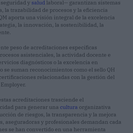
 seguridad y
salud
laboral— garantizan sistemas
 la trazabilidad de procesos y la eficiencia
M aporta una visión integral de la excelencia
ategia, la innovación, la sostenibilidad, la
ente.
ente peso de acreditaciones específicas
procesos asistenciales, la actividad docente e
ervicios diagnósticos o la excelencia en
lo se suman reconocimientos como el sello QH
certificaciones relacionadas con la gestión del
p Employer.
estas acreditaciones trasciende el
acidad para generar una
cultura
organizativa
cción de riesgos, la transparencia y la mejora
tes, aseguradoras y profesionales demandan cada
iones se han convertido en una herramienta