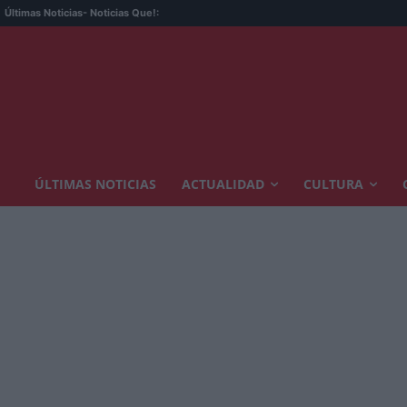
Últimas Noticias
- Noticias Que!:
ÚLTIMAS NOTICIAS
ACTUALIDAD
CULTURA