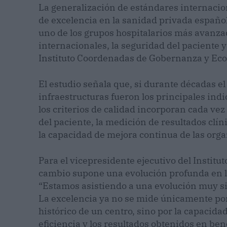
La generalización de estándares internacion
de excelencia en la sanidad privada españo
uno de los grupos hospitalarios más avanzad
internacionales, la seguridad del paciente y
Instituto Coordenadas de Gobernanza y Ec
El estudio señala que, si durante décadas el 
infraestructuras fueron los principales ind
los criterios de calidad incorporan cada ve
del paciente, la medición de resultados clíni
la capacidad de mejora continua de las orga
Para el vicepresidente ejecutivo del Instit
cambio supone una evolución profunda en la
“Estamos asistiendo a una evolución muy sig
La excelencia ya no se mide únicamente por 
histórico de un centro, sino por la capacida
eficiencia y los resultados obtenidos en bene