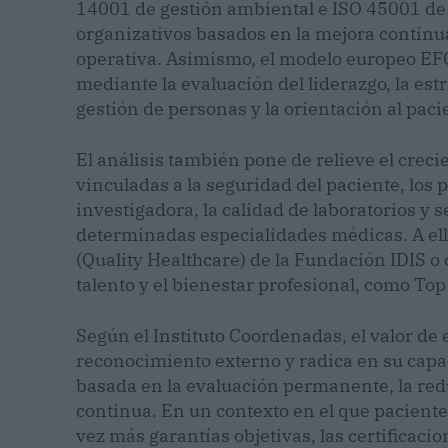
14001 de gestión ambiental e ISO 45001 de
organizativos basados en la mejora continua,
operativa. Asimismo, el modelo europeo EFQ
mediante la evaluación del liderazgo, la estr
gestión de personas y la orientación al paci
El análisis también pone de relieve el creci
vinculadas a la seguridad del paciente, los 
investigadora, la calidad de laboratorios y s
determinadas especialidades médicas. A el
(Quality Healthcare) de la Fundación IDIS o 
talento y el bienestar profesional, como To
Según el Instituto Coordenadas, el valor de 
reconocimiento externo y radica en su cap
basada en la evaluación permanente, la redu
continua. En un contexto en el que pacien
vez más garantías objetivas, las certificac