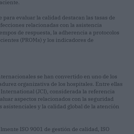
aciente.
 para evaluar la calidad destacan las tasas de
nfecciones relacionadas con la asistencia
 tiempos de respuesta, la adherencia a protocolos
pacientes (PROMs) y los indicadores de
nternacionales se han convertido en uno de los
durez organizativa de los hospitales. Entre ellas
International (JCI), considerada la referencia
aluar aspectos relacionados con la seguridad
os asistenciales y la calidad global de la atención
ialmente ISO 9001 de gestión de calidad, ISO