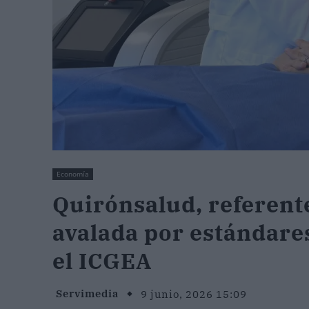
Economía
Quirónsalud, referente
avalada por estándare
el ICGEA
Servimedia
9 junio, 2026 15:09