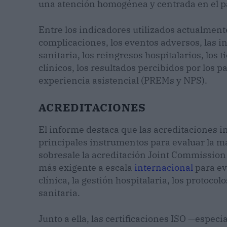
una atención homogénea y centrada en el p
Entre los indicadores utilizados actualmente
complicaciones, los eventos adversos, las i
sanitaria, los reingresos hospitalarios, los
clínicos, los resultados percibidos por los 
experiencia asistencial (PREMs y NPS).
ACREDITACIONES
El informe destaca que las acreditaciones i
principales instrumentos para evaluar la ma
sobresale la acreditación Joint Commission 
más exigente a escala
internacional
para ev
clínica, la gestión hospitalaria, los protocol
sanitaria.
Junto a ella, las certificaciones ISO —espec