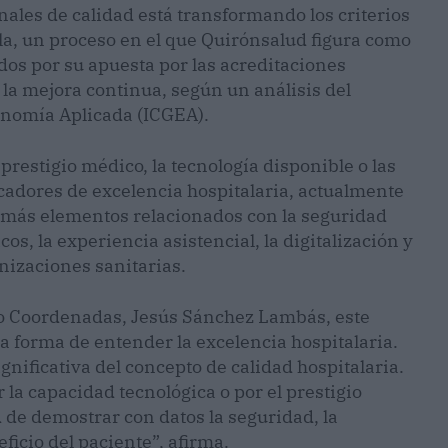
ales de calidad está transformando los criterios
la, un proceso en el que Quirónsalud figura como
os por su apuesta por las acreditaciones
 la mejora continua, según un análisis del
onomía Aplicada (ICGEA).
prestigio médico, la tecnología disponible o las
icadores de excelencia hospitalaria, actualmente
z más elementos relacionados con la seguridad
cos, la experiencia asistencial, la digitalización y
nizaciones sanitarias.
uto Coordenadas, Jesús Sánchez Lambás, este
 forma de entender la excelencia hospitalaria.
nificativa del concepto de calidad hospitalaria.
la capacidad tecnológica o por el prestigio
d de demostrar con datos la seguridad, la
ficio del paciente”, afirma.