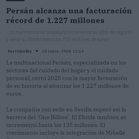
Persán alcanza una facturación
récord de 1.227 millones
- La multinacional andaluza incrementa su cifra de negocio
y eleva su Ebitda hasta los 135 millones de euros
10 junio, 2026 11:14
Servimedia
La multinacional Persán, especializada en los
sectores del cuidado del hogar y el cuidado
personal, cerró 2025 con la mayor facturación
de su historia al alcanzar los 1.227 millones de
euros.
La compañía con sede en Sevilla superó así la
barrera del ‘One Billion’. El Ebitda también se
incrementó hasta los 135 millones. El
crecimiento incluye la integración de Mibelle