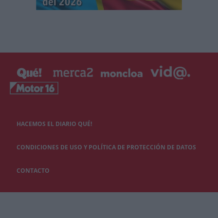
HACEMOS EL DIARIO QUÉ!
CONDICIONES DE USO Y POLÍTICA DE PROTECCIÓN DE DATOS
CONTACTO