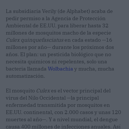
La subsidiaria Verily (de Alphabet) acaba de
pedir permiso a la Agencia de Protección
Ambiental de EE.UU. para liberar hasta 32
millones de mosquitos macho de la especie
Culex quinquefasciatus
en cada estado —16
millones por año— durante los próximos dos
años. El plan: un pesticida biológico que no
necesita químicos ni repelentes, solo una
bacteria llamada
Wolbachia
y mucha, mucha
automatización.
El mosquito
Culex
es el vector principal del
virus del Nilo Occidental —la principal
enfermedad transmitida por mosquitos en
EE.UU. continental, con 2.000 casos y unas 120
muertes al año—. Y a nivel mundial, el dengue
causa 400 millones de infecciones anuales. Así