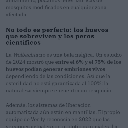
afinamiento, podamos tener fábricas de
mosquitos modificados en cualquier zona
afectada.
No todo es perfecto: los huevos
que sobreviven y los peros
científicos
La
Wolbachia
no es una bala mágica. Un estudio
de 2024 mostró que
entre el 6% y el 75% de los
huevos podían generar embriones vivos
dependiendo de las condiciones. Así que la
esterilidad no está garantizada al 100%: la
naturaleza siempre encuentra un resquicio.
Además, los sistemas de liberación
automatizada aún están en mantillas. El propio
equipo de Verily reconocía en 2022 que las
versiones actuales son prototipos iniciales. La