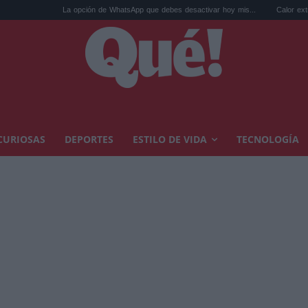
La opción de WhatsApp que debes desactivar hoy mis...
Calor extremo y ansiedad:
CURIOSAS
DEPORTES
ESTILO DE VIDA
TECNOLOGÍA