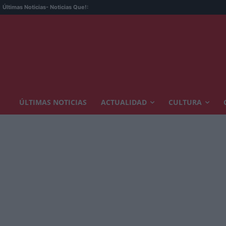
Últimas Noticias
- Noticias Que!:
ÚLTIMAS NOTICIAS
ACTUALIDAD
CULTURA