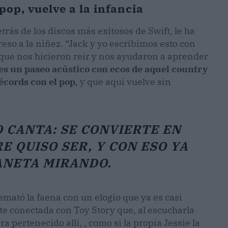
pop, vuelve a la infancia
trás de los discos más exitosos de Swift, le ha
eso a la niñez. “Jack y yo escribimos esto con
que nos hicieron reír y nos ayudaron a aprender
 es un paseo acústico con ecos de aquel country
écords con el pop
, y que aquí vuelve sin
 CANTA: SE CONVIERTE EN
E QUISO SER, Y CON ESO YA
ANETA MIRANDO.
remató la faena con un elogio que ya es casi
e conectada con Toy Story que, al escucharla
 pertenecido allí, , como si la propia Jessie la