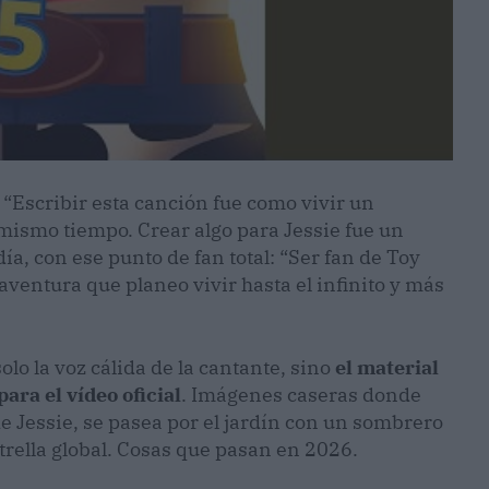
: “Escribir esta canción fue como vivir un
mismo tiempo. Crear algo para Jessie fue un
día, con ese punto de fan total: “Ser fan de Toy
aventura que planeo vivir hasta el infinito y más
olo la voz cálida de la cantante, sino
el material
ra el vídeo oficial
. Imágenes caseras donde
e Jessie, se pasea por el jardín con un sombrero
rella global. Cosas que pasan en 2026.