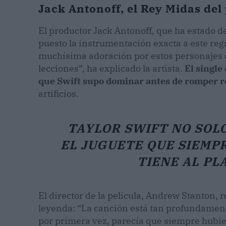
Jack Antonoff, el Rey Midas del 
El productor Jack Antonoff, que ha estado de
puesto la instrumentación exacta a este regr
muchísima adoración por estos personajes 
lecciones”, ha explicado la artista.
El single
que Swift supo dominar antes de romper r
artificios.
TAYLOR SWIFT NO SOLO
EL JUGUETE QUE SIEMPR
TIENE AL PL
El director de la película, Andrew Stanton, 
leyenda: “La canción está tan profundament
por primera vez, parecía que siempre hubiera