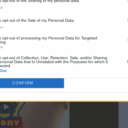
o opt-out of the Sharing of my personal data.
In
o opt-out of the Sale of my Personal Data.
In
to opt-out of processing my Personal Data for Targeted
ing.
In
o opt-out of Collection, Use, Retention, Sale, and/or Sharing
ersonal Data that Is Unrelated with the Purposes for which it
lected.
Out
CONFIRM