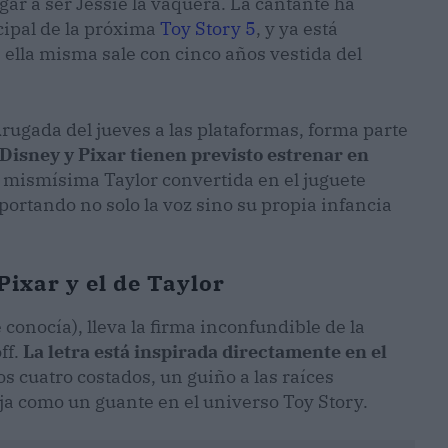
gar a ser Jessie la vaquera. La cantante ha
ncipal de la próxima
Toy Story 5
, y ya está
 ella misma sale con cinco años vestida del
drugada del jueves a las plataformas, forma parte
Disney y Pixar tienen previsto estrenar en
a mismísima Taylor convertida en el juguete
ortando no solo la voz sino su propia infancia
Pixar y el de Taylor
te conocía), lleva la firma inconfundible de la
ff.
La letra está inspirada directamente en el
os cuatro costados, un guiño a las raíces
ja como un guante en el universo Toy Story.