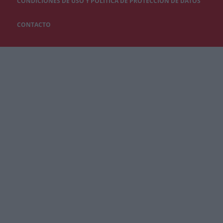
CONDICIONES DE USO Y POLÍTICA DE PROTECCIÓN DE DATOS
CONTACTO