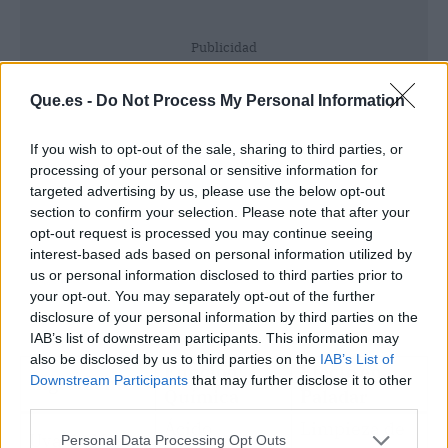
Publicidad
Que.es -
Do Not Process My Personal Information
If you wish to opt-out of the sale, sharing to third parties, or
processing of your personal or sensitive information for
targeted advertising by us, please use the below opt-out
section to confirm your selection. Please note that after your
opt-out request is processed you may continue seeing
interest-based ads based on personal information utilized by
us or personal information disclosed to third parties prior to
your opt-out. You may separately opt-out of the further
disclosure of your personal information by third parties on the
IAB’s list of downstream participants. This information may
also be disclosed by us to third parties on the
IAB’s List of
Función
Efecto en
Downstream Participants
that may further disclose it to other
Ingrediente
Química
Paladar
third parties.
Ácido
Limpieza de
Uva de Mesa
Personal Data Processing Opt Outs