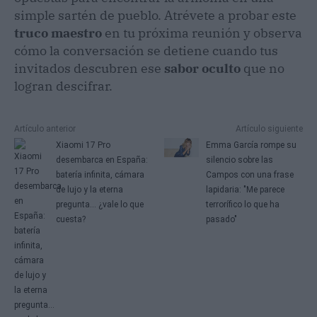
simple sartén de pueblo. Atrévete a probar este
truco maestro
en tu próxima reunión y observa
cómo la conversación se detiene cuando tus
invitados descubren ese
sabor oculto
que no
logran descifrar.
Artículo anterior
Artículo siguiente
Xiaomi 17 Pro
Emma García rompe su
desembarca en España:
silencio sobre las
batería infinita, cámara
Campos con una frase
de lujo y la eterna
lapidaria: "Me parece
pregunta… ¿vale lo que
terrorífico lo que ha
cuesta?
pasado"