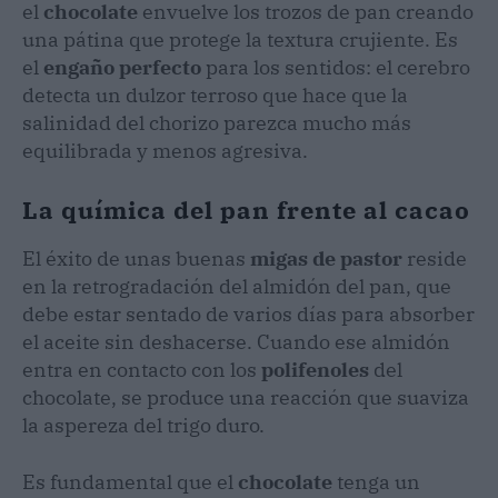
el
chocolate
envuelve los trozos de pan creando
una pátina que protege la textura crujiente. Es
el
engaño perfecto
para los sentidos: el cerebro
detecta un dulzor terroso que hace que la
salinidad del chorizo parezca mucho más
equilibrada y menos agresiva.
La química del pan frente al cacao
El éxito de unas buenas
migas de pastor
reside
en la retrogradación del almidón del pan, que
debe estar sentado de varios días para absorber
el aceite sin deshacerse. Cuando ese almidón
entra en contacto con los
polifenoles
del
chocolate, se produce una reacción que suaviza
la aspereza del trigo duro.
Es fundamental que el
chocolate
tenga un