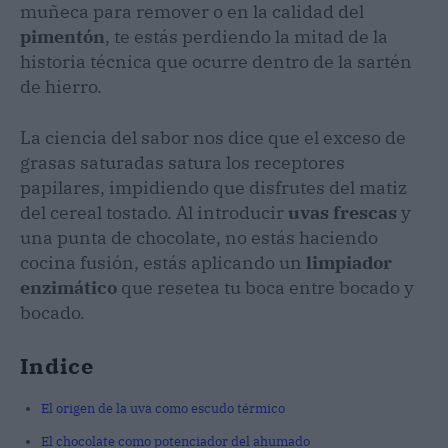
muñeca para remover o en la calidad del
pimentón
, te estás perdiendo la mitad de la
historia técnica que ocurre dentro de la sartén
de hierro.
La ciencia del sabor nos dice que el exceso de
grasas saturadas satura los receptores
papilares, impidiendo que disfrutes del matiz
del cereal tostado. Al introducir
uvas frescas
y
una punta de chocolate, no estás haciendo
cocina fusión, estás aplicando un
limpiador
enzimático
que resetea tu boca entre bocado y
bocado.
Indice
El origen de la uva como escudo térmico
El chocolate como potenciador del ahumado