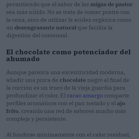
permitiendo que el sabor de las
migas de pastor
sea más nítido. No se trata de comer postre con
la cena, sino de utilizar la acidez orgánica como
un
desengrasante natural
que facilita la
digestión del comensal.
El chocolate como potenciador del
ahumado
Aunque parezca una excentricidad moderna,
añadir una pizca de
chocolate
negro al final de
la cocción es un truco de la vieja guardia para
profundizar el color. El
cacao amargo
comparte
perfiles aromáticos con el pan tostado y el
ajo
frito
, creando una red de sabores mucho más
compleja y persistente.
Al fundirse mínimamente con el calor residual,