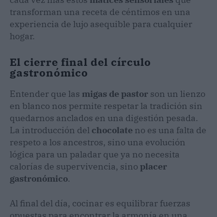
transforman una receta de céntimos en una
experiencia de lujo asequible para cualquier
hogar.
El cierre final del círculo
gastronómico
Entender que las
migas de pastor
son un lienzo
en blanco nos permite respetar la tradición sin
quedarnos anclados en una digestión pesada.
La introducción del
chocolate
no es una falta de
respeto a los ancestros, sino una evolución
lógica para un paladar que ya no necesita
calorías de supervivencia, sino
placer
gastronómico
.
Al final del día, cocinar es equilibrar fuerzas
opuestas para encontrar la armonía en una