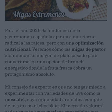
Para el año 2026, la tendencia en la
gastronomía española apunta a un retorno
radical a las raíces, pero con una
optimización
nutricional
. Veremos cómo las
migas de pastor
abandonan su imagen de plato pesado para
convertirse en una opción de brunch
energético donde la fruta fresca cobra un
protagonismo absoluto.
Mi consejo de experto es que no tengas miedo a
experimentar con variedades de uva como la
moscatel
, cuya intensidad aromática compite
de tú a tú con el chocolate. El mercado valorará
cada vez más estos
matices sensoriales
que