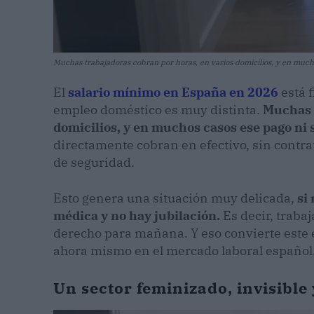
Muchas trabajadoras cobran por horas, en varios domicilios, y en mucho
El
salario mínimo en España en 2026
está f
empleo doméstico es muy distinta.
Muchas t
domicilios, y en muchos casos ese pago ni 
directamente cobran en efectivo, sin contrato
de seguridad.
Esto genera una situación muy delicada,
si
médica y no hay jubilación.
Es decir, traba
derecho para mañana. Y eso convierte este 
ahora mismo en el mercado laboral español
Un sector feminizado, invisible