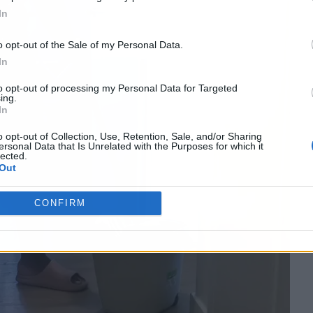
In
o opt-out of the Sale of my Personal Data.
In
to opt-out of processing my Personal Data for Targeted
ing.
In
o opt-out of Collection, Use, Retention, Sale, and/or Sharing
ersonal Data that Is Unrelated with the Purposes for which it
lected.
Out
CONFIRM