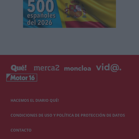
HACEMOS EL DIARIO QUÉ!
CONDICIONES DE USO Y POLÍTICA DE PROTECCIÓN DE DATOS
CONTACTO