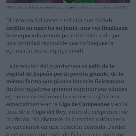
Oblak solicita al Atlético que el club facilite su salida en junio Fuente: @Atleti
El entorno del portero solicita que el
club
facilite su marcha en junio, una vez finalizada
la temporada actual,
permitiéndole salir por
una cantidad razonable que no bloquee la
operación con el equipo saudí.
​La intención del guardameta es
salir de la
capital de España por la puerta grande, de la
misma forma que planea hacerlo Griezmann
.
Ambos jugadores quieren exprimir sus últimas
opciones de éxito con la camiseta rojiblanca,
especialmente en la
Liga de Campeones
y en la
final de la
Copa del Rey
, antes de despedirse de
la afición. No obstante, la directiva colchonera
se encuentra en una posición delicada. Perder
en el mismo mercado de fichajes a su máximo