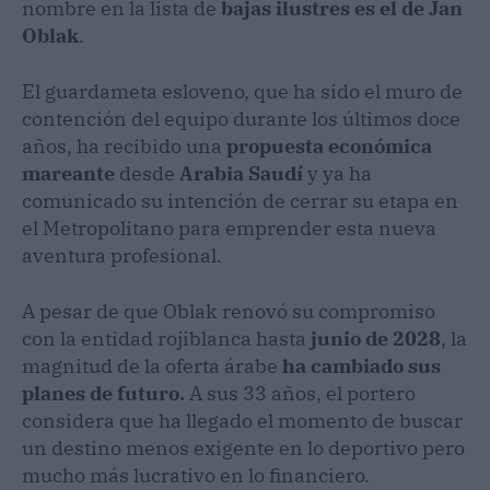
nombre en la lista de
bajas ilustres es el de
Jan
Oblak
.
El guardameta esloveno, que ha sido el muro de
contención del equipo durante los últimos doce
años, ha recibido una
propuesta económica
mareante
desde
Arabia Saudí
y ya ha
comunicado su intención de cerrar su etapa en
el Metropolitano para emprender esta nueva
aventura profesional.
​A pesar de que Oblak renovó su compromiso
con la entidad rojiblanca hasta
junio de
2028
, la
magnitud de la oferta árabe
ha cambiado sus
planes de futuro.
A sus 33 años, el portero
considera que ha llegado el momento de buscar
un destino menos exigente en lo deportivo pero
mucho más lucrativo en lo financiero.