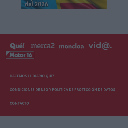
HACEMOS EL DIARIO QUÉ!
CONDICIONES DE USO Y POLÍTICA DE PROTECCIÓN DE DATOS
CONTACTO