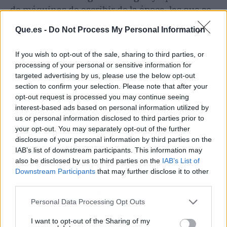
de máquinas de escribir de la época, las que se
usaban en los cuarteles y ministerios en 1981.
Que.es -
Do Not Process My Personal Information
If you wish to opt-out of the sale, sharing to third parties, or
processing of your personal or sensitive information for
targeted advertising by us, please use the below opt-out
section to confirm your selection. Please note that after your
opt-out request is processed you may continue seeing
interest-based ads based on personal information utilized by
us or personal information disclosed to third parties prior to
your opt-out. You may separately opt-out of the further
disclosure of your personal information by third parties on the
IAB’s list of downstream participants. This information may
also be disclosed by us to third parties on the
IAB’s List of
Downstream Participants
that may further disclose it to other
third parties.
Publicidad
Personal Data Processing Opt Outs
I want to opt-out of the Sharing of my