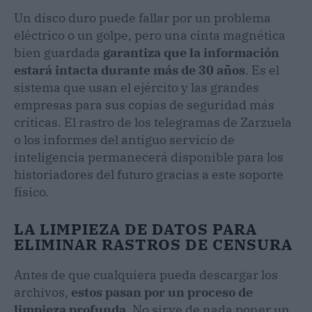
Un disco duro puede fallar por un problema
eléctrico o un golpe, pero una cinta magnética
bien guardada
garantiza que la información
estará intacta durante más de 30 años
. Es el
sistema que usan el ejército y las grandes
empresas para sus copias de seguridad más
críticas. El rastro de los telegramas de Zarzuela
o los informes del antiguo servicio de
inteligencia permanecerá disponible para los
historiadores del futuro gracias a este soporte
físico.
LA LIMPIEZA DE DATOS PARA
ELIMINAR RASTROS DE CENSURA
Antes de que cualquiera pueda descargar los
archivos,
estos pasan por un proceso de
limpieza profunda
. No sirve de nada poner un