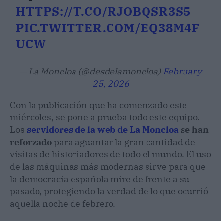
HTTPS://T.CO/RJOBQSR3S5
PIC.TWITTER.COM/EQ38M4F
UCW
— La Moncloa (@desdelamoncloa)
February
25, 2026
Con la publicación que ha comenzado este
miércoles, se pone a prueba todo este equipo.
Los
servidores de la web de La Moncloa
se han
reforzado
para aguantar la gran cantidad de
visitas de historiadores de todo el mundo. El uso
de las máquinas más modernas sirve para que
la democracia española mire de frente a su
pasado, protegiendo la verdad de lo que ocurrió
aquella noche de febrero.