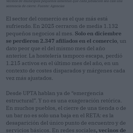
Vecinos de municipios pequeños lamentan que cada jubilación sea casi una
sentencia de cierre. Fuente: Agencias
El sector del comercio es el que más está
sufriendo. En 2025 cerraron de media 1.132
pequeños negocios al mes.
Solo en diciembre
se perdieron 2.347 afiliados en el comercio
, un
dato peor que el del mismo mes del año
anterior. La hostelería tampoco escapa, perdió
1.215 activos en el último mes del año, en un
contexto de costes disparados y márgenes cada
vez más ajustados.
Desde UPTA hablan ya de “emergencia
estructural”. Y no es una exageración retórica.
En muchos pueblos, el cierre de una tienda o de
un bar no es solo una baja en el RETA: es la
desaparición del único punto de encuentro y de
servicios básicos. En redes sociales
, vecinos de