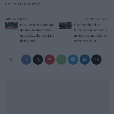
de esos negocios.
Artículo anterior
Artículo siguiente
Los jueces perdonan las
El búnker digital de
deudas de autónomos
Moncloa con tecnología
que no pagaban por falta
militar que custodia los
de ingresos
secretos del 23F