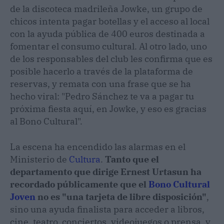
de la discoteca madrileña Jowke, un grupo de
chicos intenta pagar botellas y el acceso al local
con la ayuda pública de 400 euros destinada a
fomentar el consumo cultural. Al otro lado, uno
de los responsables del club les confirma que es
posible hacerlo a través de la plataforma de
reservas, y remata con una frase que se ha
hecho viral: "Pedro Sánchez te va a pagar tu
próxima fiesta aquí, en Jowke, y eso es gracias
al Bono Cultural".
La escena ha encendido las alarmas en el
Ministerio de
Cultura
.
Tanto que el
departamento que dirige Ernest Urtasun ha
recordado públicamente que el
Bono Cultural
Joven
no es "una tarjeta de libre disposición"
,
sino una ayuda finalista para acceder a libros,
cine, teatro, conciertos, videojuegos o prensa, y