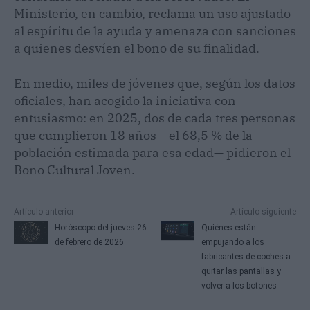
Ministerio, en cambio, reclama un uso ajustado
al espíritu de la ayuda y amenaza con sanciones
a quienes desvíen el bono de su finalidad.
En medio, miles de jóvenes que, según los datos
oficiales, han acogido la iniciativa con
entusiasmo: en 2025, dos de cada tres personas
que cumplieron 18 años —el 68,5 % de la
población estimada para esa edad— pidieron el
Bono Cultural Joven.
Artículo anterior
Artículo siguiente
Horóscopo del jueves 26
Quiénes están
de febrero de 2026
empujando a los
fabricantes de coches a
quitar las pantallas y
volver a los botones