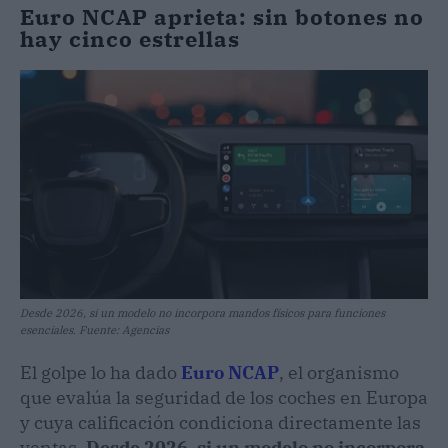
Euro NCAP aprieta: sin botones no
hay cinco estrellas
Desde 2026, si un modelo no incorpora mandos físicos para funciones
esenciales. Fuente: Agencias
El golpe lo ha dado
Euro NCAP
, el organismo
que evalúa la seguridad de los coches en Europa
y cuya calificación condiciona directamente las
ventas.
Desde 2026, si un modelo no incorpora