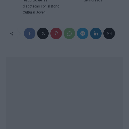
resquicio de las
de ingresos
discotecas con el Bono
Cultural Joven