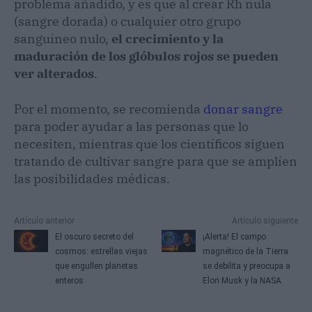
problema añadido, y es que al crear Rh nula
(sangre dorada) o cualquier otro grupo
sanguíneo nulo,
el crecimiento y la
maduración de los glóbulos rojos se pueden
ver alterados
.
Por el momento, se recomienda
donar sangre
para poder ayudar a las personas que lo
necesiten, mientras que los científicos siguen
tratando de cultivar sangre para que se amplíen
las posibilidades médicas.
Artículo anterior
Artículo siguiente
El oscuro secreto del
¡Alerta! El campo
cosmos: estrellas viejas
magnético de la Tierra
que engullen planetas
se debilita y preocupa a
enteros
Elon Musk y la NASA