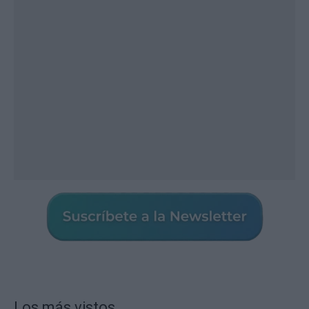
Los más vistos