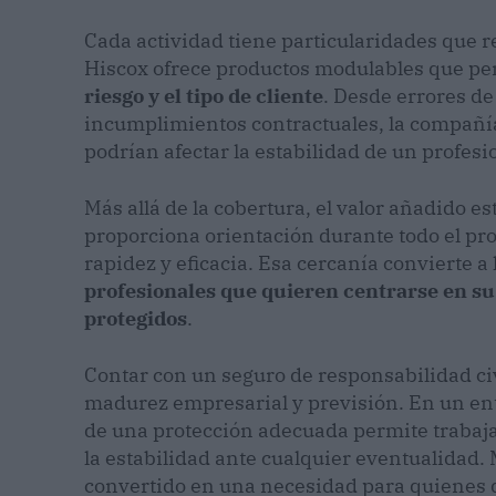
Cada actividad tiene particularidades que r
Hiscox ofrece productos modulables que p
riesgo y el tipo de cliente
. Desde errores d
incumplimientos contractuales, la compañí
podrían afectar la estabilidad de un profes
Más allá de la cobertura, el valor añadido 
proporciona orientación durante todo el pr
rapidez y eficacia. Esa cercanía convierte 
profesionales que quieren centrarse en su 
protegidos
.
Contar con un seguro de responsabilidad civ
madurez empresarial y previsión. En un en
de una protección adecuada permite trabaj
la estabilidad ante cualquier eventualidad.
convertido en una necesidad para quienes q