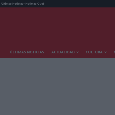
Re
Últimas Noticias
- Noticias Que!:
ÚLTIMAS NOTICIAS
ACTUALIDAD
CULTURA