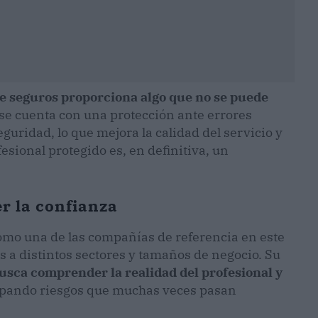
de seguros proporciona algo que no se puede
 se cuenta con una protección ante errores
guridad, lo que mejora la calidad del servicio y
fesional protegido es, en definitiva, un
er la confianza
omo una de las compañías de referencia en este
s a distintos sectores y tamaños de negocio. Su
usca comprender la realidad del profesional y
cipando riesgos que muchas veces pasan