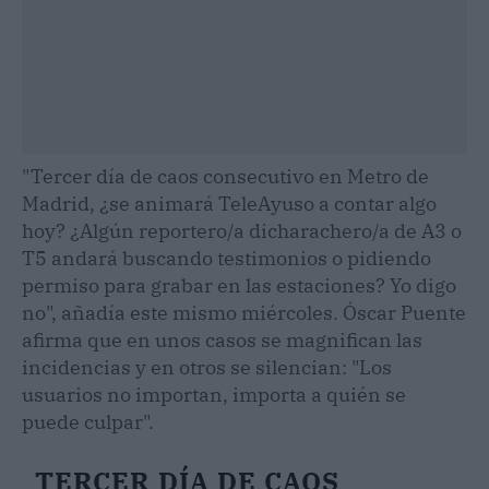
"Tercer día de caos consecutivo en Metro de
Madrid, ¿se animará TeleAyuso a contar algo
hoy? ¿Algún reportero/a dicharachero/a de A3 o
T5 andará buscando testimonios o pidiendo
permiso para grabar en las estaciones? Yo digo
no", añadía este mismo miércoles. Óscar Puente
afirma que en unos casos se magnifican las
incidencias y en otros se silencian: "Los
usuarios no importan, importa a quién se
puede culpar".
TERCER DÍA DE CAOS