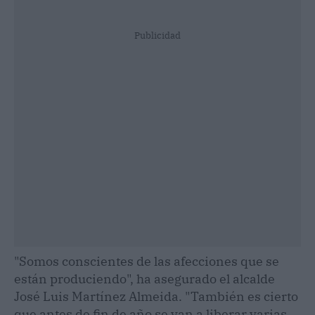
Publicidad
"Somos conscientes de las afecciones que se
están produciendo", ha asegurado el alcalde
José Luis Martínez Almeida. "También es cierto
que antes de fin de año se van a liberar varias