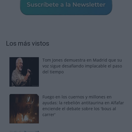
Los más vistos
Tom Jones demuestra en Madrid que su
voz sigue desafiando implacable el paso
del tiempo
Fuego en los cuernos y millones en
ayudas: la rebelión antitaurina en Alfafar
enciende el debate sobre los 'bous al
carrer'