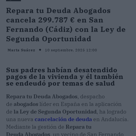
Repara tu Deuda Abogados
cancela 299.787 € en San
Fernando (Cádiz) con la Ley de
Segunda Oportunidad
10 septiembre, 2025 12:00
Marta Suárez
Sus padres habían desatendido
pagos de la vivienda y él también
se endeudó por temas de salud
Repara tu Deuda Abogados
, despacho
de
abogados
líder en España en la aplicación
de
la Ley de Segunda Oportunidad
, ha logrado
una nueva
cancelación de deuda
en Andalucía.
Mediante la gestión de
Repara tu
Deuda
Abogados
, un vecino de San Fernando