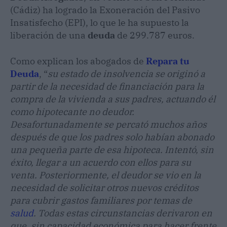
(Cádiz) ha logrado la Exoneración del Pasivo
Insatisfecho (EPI), lo que le ha supuesto la
liberación de una
deuda
de 299.787 euros.
Como explican los abogados de
Repara tu
Deuda
, “
su estado de insolvencia se originó a
partir de la necesidad de financiación para la
compra de la vivienda a sus padres, actuando él
como hipotecante no deudor.
Desafortunadamente se percató muchos años
después de que los padres solo habían abonado
una pequeña parte de esa hipoteca. Intentó, sin
éxito, llegar a un acuerdo con ellos para su
venta. Posteriormente, el deudor se vio en la
necesidad de solicitar otros nuevos créditos
para cubrir gastos familiares por temas de
salud
. Todas estas circunstancias derivaron en
que, sin capacidad económica para hacer frente