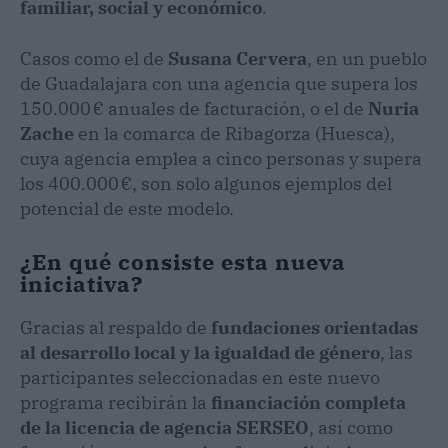
familiar, social y económico
.
Casos como el de
Susana Cervera
, en un pueblo
de Guadalajara con una agencia que supera los
150.000 € anuales de facturación, o el de
Nuria
Zache
en la comarca de Ribagorza (Huesca),
cuya agencia emplea a cinco personas y supera
los 400.000 €, son solo algunos ejemplos del
potencial de este modelo.
¿En qué consiste esta nueva
iniciativa?
Gracias al respaldo de
fundaciones orientadas
al desarrollo local y la igualdad de género
, las
participantes seleccionadas en este nuevo
programa recibirán la
financiación completa
de la licencia de agencia SERSEO
, así como