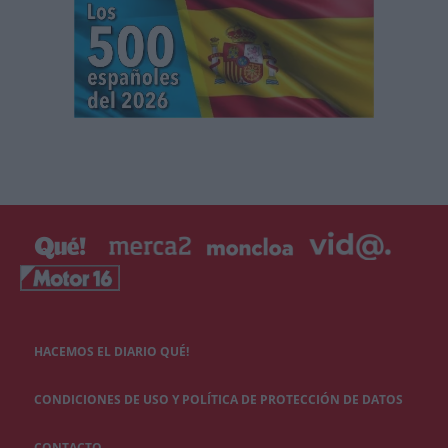
HACEMOS EL DIARIO QUÉ!
CONDICIONES DE USO Y POLÍTICA DE PROTECCIÓN DE DATOS
CONTACTO