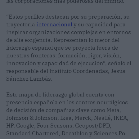
las corporaciones más poderosas del mundo.
“Estos perfiles destacan por su preparación, su
trayectoria
internacional
y su capacidad para
inspirar organizaciones complejas en entornos
de alta exigencia. Representan lo mejor del
liderazgo español que se proyecta fuera de
nuestras fronteras: formación, rigor, visión,
innovación y capacidad de ejecución”, señaló el
responsable del Instituto Coordenadas, Jesús
Sánchez Lambás.
Este mapa de liderazgo global cuenta con
presencia española en los centros neurálgicos
de decisión de compañías clave como Meta,
Johnson & Johnson, Ikea, Merck, Nestlé, IKEA,
HP, Google, Four Seasons, Geopost/DPD,
Standard Chartered, Decathlon y Sciences Po.