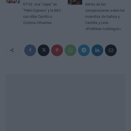
RTVE: una "copia" de
detrás de las
'Pekín Express' y la BBC
conspiraciones sobre los
con Alba Carrillo o
incendios de Galicia y
Cristina Cifuentes
Castilla y León:
«Proliferan todólogos»