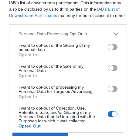
de sostenibilidad global.
IAB’s list of downstream participants. This information may
also be disclosed by us to third parties on the
IAB’s List of
Downstream Participants
that may further disclose it to other
third parties.
Personal Data Processing Opt Outs
I want to opt-out of the Sharing of my
personal data.
Opted In
I want to opt-out of the Sale of my
Personal Data.
Opted In
I want to opt-out of processing my
Personal Data for Targeted Advertising.
Opted In
Publicidad
I want to opt-out of Collection, Use,
Retention, Sale, and/or Sharing of my
Personal Data that Is Unrelated with the
Purposes for which it was collected.
Opted Out