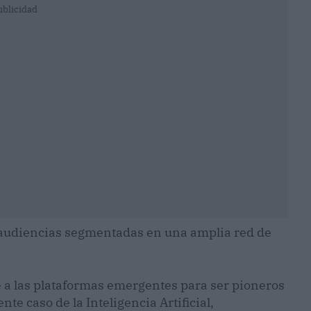
ublicidad
audiencias segmentadas en una amplia red de
a las plataformas emergentes para ser pioneros
nte caso de la Inteligencia Artificial,