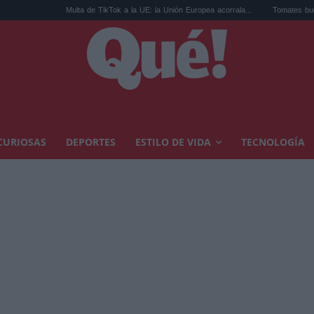
Multa de TikTok a la UE: la Unión Europea acorrala...
Tomates buenos en Madrid: el 
CURIOSAS
DEPORTES
ESTILO DE VIDA
TECNOLOGÍA