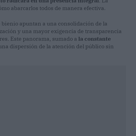
xito radicará en una presencia integral
. La
cómo abarcarlos todos de manera efectiva.
bienio apuntan a una consolidación de la
alización y una mayor exigencia de transparencia
dores. Este panorama, sumado a
la constante
una dispersión de la atención del público sin