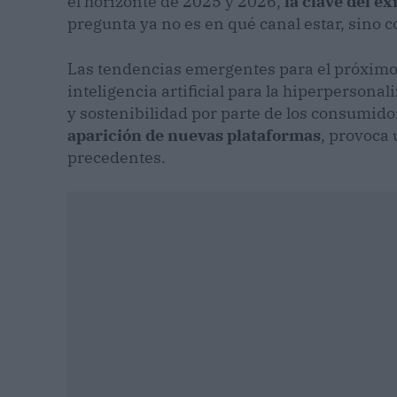
el horizonte de 2025 y 2026,
la clave del é
pregunta ya no es en qué canal estar, sino 
Las tendencias emergentes para el próximo 
inteligencia artificial para la hiperperson
y sostenibilidad por parte de los consumi
aparición de nuevas plataformas
, provoca 
precedentes.