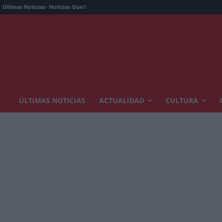
Últimas Noticias
- Noticias Que!:
ÚLTIMAS NOTICIAS
ACTUALIDAD
CULTURA