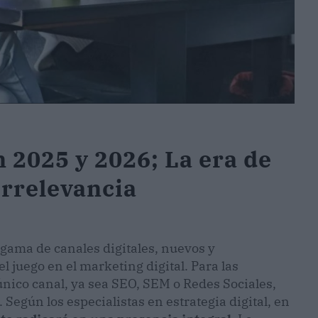
n 2025 y 2026; La era de
irrelevancia
gama de canales digitales, nuevos y
el juego en el marketing digital. Para las
único canal, ya sea SEO, SEM o Redes Sociales,
Según los especialistas en estrategia digital, en