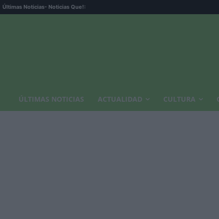
Últimas Noticias
- Noticias Que!:
ÚLTIMAS NOTICIAS
ACTUALIDAD
CULTURA