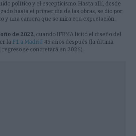
ido político y el escepticismo. Hasta allí, desde
zado hasta el primer día de las obras, se dio por
ito y una carrera que se mira con expectación.
toño de 2022
, cuando IFEMA licitó el diseño del
er la
F1 a Madrid
45 años después (la última
l regreso se concretará en 2026).