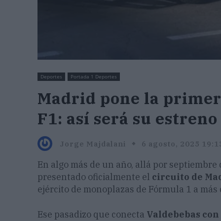
Deportes
Portada 1 Deportes
Madrid pone la primera
F1: así será su estreno
Jorge Majdalani
6 agosto, 2025 19:1
En algo más de un año, allá por septiembre
presentado oficialmente el
circuito de Ma
ejército de monoplazas de Fórmula 1 a más 
Ese pasadizo que conecta
Valdebebas co