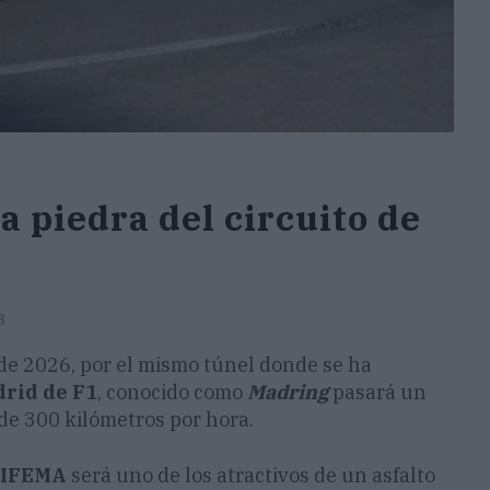
 piedra del circuito de
3
 de 2026, por el mismo túnel donde se ha
drid de F1
, conocido como
Madring
pasará un
de 300 kilómetros por hora.
n IFEMA
será uno de los atractivos de un asfalto