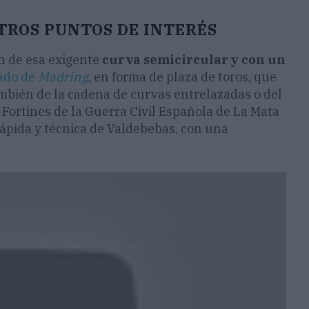
TROS PUNTOS DE INTERÉS
n de esa exigente
curva semicircular y con un
ado de
Madring
, en forma de plaza de toros, que
bién de la cadena de curvas entrelazadas o del
Fortines de la Guerra Civil Española de La Mata
 rápida y técnica de Valdebebas, con una