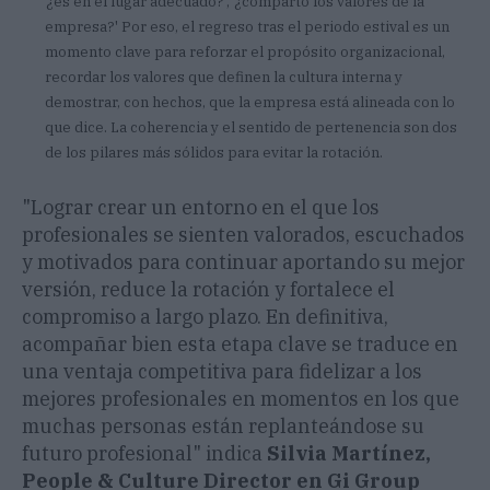
'¿es en el lugar adecuado?', '¿comparto los valores de la
empresa?' Por eso, el regreso tras el periodo estival es un
momento clave para reforzar el propósito organizacional,
recordar los valores que definen la cultura interna y
demostrar, con hechos, que la empresa está alineada con lo
que dice. La coherencia y el sentido de pertenencia son dos
de los pilares más sólidos para evitar la rotación.
"Lograr crear un entorno en el que los
profesionales se sienten valorados, escuchados
y motivados para continuar aportando su mejor
versión, reduce la rotación y fortalece el
compromiso a largo plazo. En definitiva,
acompañar bien esta etapa clave se traduce en
una ventaja competitiva para fidelizar a los
mejores profesionales en momentos en los que
muchas personas están replanteándose su
futuro profesional" indica
Silvia Martínez,
People & Culture Director en Gi Group