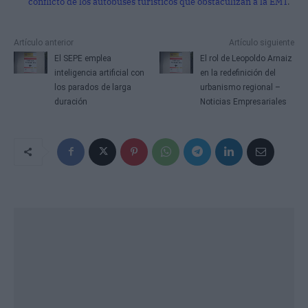
conflicto de los autobuses turísticos que obstaculizan a la EMT
.
Artículo anterior
Artículo siguiente
El SEPE emplea
El rol de Leopoldo Arnaiz
inteligencia artificial con
en la redefinición del
los parados de larga
urbanismo regional –
duración
Noticias Empresariales