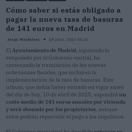
Cómo saber si estás obligado a
pagar la nueva tasa de basuras
de 141 euros en Madrid
28 julio, 2025 06:15
Jorge Majdalani
El
Ayuntamiento de Madrid
, siguiendo lo
estipulado por el Gobierno central, ha
comenzado la tramitación de las nuevas
ordenanzas fiscales, que incluyen la
implementación de la tasa de basuras. Este
tributo, que debía haber entrado en vigor antes
del día de hoy, 10 de abril de 2025, supondrá
un
coste medio de 141 euros anuales por vivienda
y será abonado por los propietarios
, aunque
estos podrán repercutir el pago a los inquilinos.
El Gobierno municipal ha decidido
retrasar su