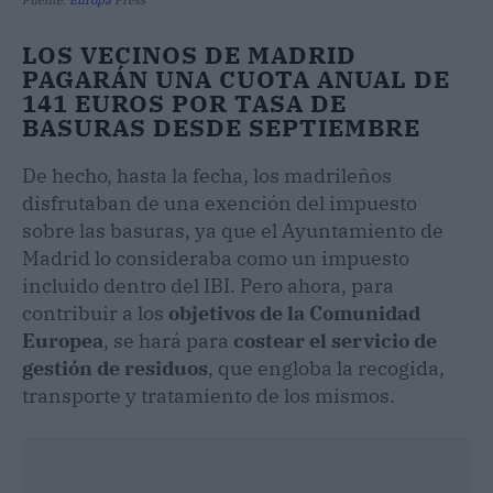
Fuente:
Europa
Press
LOS VECINOS DE MADRID
PAGARÁN UNA CUOTA ANUAL DE
141 EUROS POR TASA DE
BASURAS DESDE SEPTIEMBRE
De hecho, hasta la fecha, los madrileños
disfrutaban de una exención del impuesto
sobre las basuras, ya que el Ayuntamiento de
Madrid lo consideraba como un impuesto
incluido dentro del IBI. Pero ahora, para
contribuir a los
objetivos de la Comunidad
Europea
, se hará para
costear el servicio de
gestión de residuos
, que engloba la recogida,
transporte y tratamiento de los mismos.