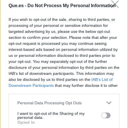
de calidad de la separación de cada uno de los
Que.es -
Do Not Process My Personal Information
barrios, según datos del Parque Tecnológico de
Valdemingómez.
If you wish to opt-out of the sale, sharing to third parties, or
processing of your personal or sensitive information for
targeted advertising by us, please use the below opt-out
section to confirm your selection. Please note that after your
opt-out request is processed you may continue seeing
interest-based ads based on personal information utilized by
us or personal information disclosed to third parties prior to
your opt-out. You may separately opt-out of the further
disclosure of your personal information by third parties on the
IAB’s list of downstream participants. This information may
also be disclosed by us to third parties on the
IAB’s List of
Downstream Participants
that may further disclose it to other
third parties.
Personal Data Processing Opt Outs
I want to opt-out of the Sharing of my
Publicidad
personal data.
Opted In