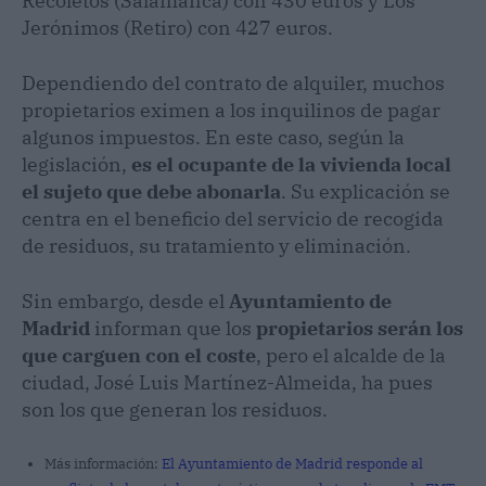
Recoletos (Salamanca) con 430 euros y Los
Jerónimos (Retiro) con 427 euros.
Dependiendo del contrato de alquiler, muchos
propietarios eximen a los inquilinos de pagar
algunos impuestos. En este caso, según la
legislación,
es el ocupante de la vivienda local
el sujeto que debe abonarla
. Su explicación se
centra en el beneficio del servicio de recogida
de residuos, su tratamiento y eliminación.
Sin embargo, desde el
Ayuntamiento de
Madrid
informan que los
propietarios serán los
que carguen con el coste
, pero el alcalde de la
ciudad, José Luis Martínez-Almeida, ha pues
son los que generan los residuos.
Más información:
El Ayuntamiento de Madrid responde al