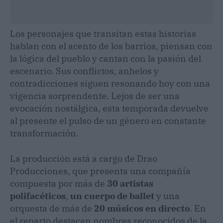
Los personajes que transitan estas historias
hablan con el acento de los barrios, piensan con
la lógica del pueblo y cantan con la pasión del
escenario. Sus conflictos, anhelos y
contradicciones siguen resonando hoy con una
vigencia sorprendente. Lejos de ser una
evocación nostálgica, esta temporada devuelve
al presente el pulso de un género en constante
transformación.
La producción está a cargo de Drao
Producciones, que presenta una compañía
compuesta por más de
30 artistas
polifacéticos
,
un cuerpo de ballet
y una
orquesta de más de
20 músicos en directo
. En
el reparto destacan nombres reconocidos de la