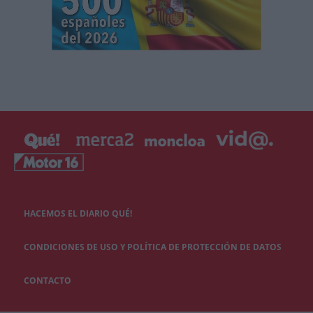
HACEMOS EL DIARIO QUÉ!
CONDICIONES DE USO Y POLÍTICA DE PROTECCIÓN DE DATOS
CONTACTO