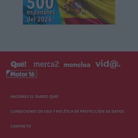
HACEMOS EL DIARIO QUÉ!
CONDICIONES DE USO Y POLÍTICA DE PROTECCIÓN DE DATOS
CONTACTO