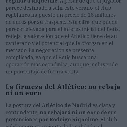
regalar a Riquelme
. A pesar de que el jugador
parece destinado a salir este verano, el club
rojiblanco ha puesto un precio de 18 millones
de euros por su traspaso. Esta cifra, que puede
parecer elevada para el interés inicial del Betis,
refleja la valoración que el Atlético tiene de su
canterano y el potencial que le otorgan en el
mercado. La negociación se presenta
complicada, ya que el Betis busca una
operación más económica, aunque incluyendo
un porcentaje de futura venta.
La firmeza del Atlético: no rebaja
ni un euro
La postura del
Atlético de Madrid
es clara y
contundente:
no rebajará ni un euro
de sus
pretensiones
por Rodrigo Riquelme
. El club
colchonero, consciente de la calidad y el