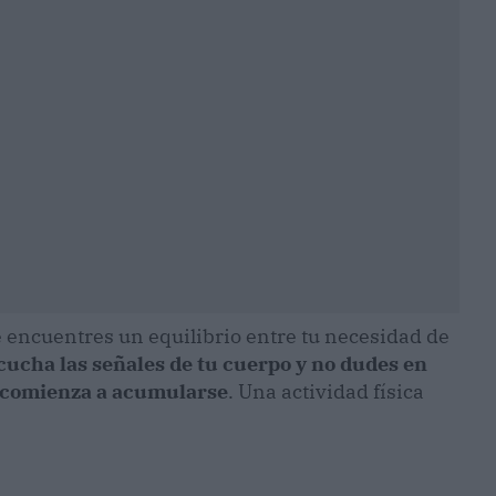
 encuentres un equilibrio entre tu necesidad de
cucha las señales de tu cuerpo y no dudes en
és comienza a acumularse
. Una actividad física
)