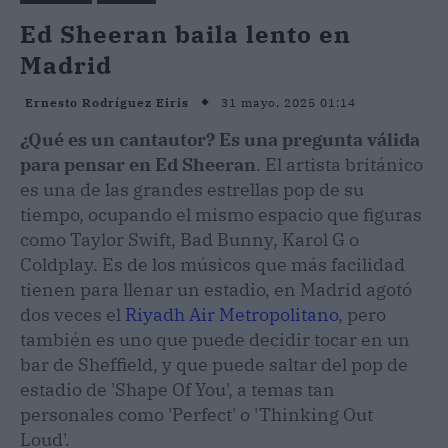
Ed Sheeran baila lento en
Madrid
31 mayo, 2025 01:14
Ernesto Rodríguez Eiris
¿Qué es un cantautor? Es una pregunta válida
para pensar en Ed Sheeran
. El artista británico
es una de las grandes estrellas pop de su
tiempo, ocupando el mismo espacio que figuras
como Taylor Swift, Bad Bunny, Karol G o
Coldplay. Es de los músicos que más facilidad
tienen para llenar un estadio, en Madrid agotó
dos veces el
Riyadh Air Metropolitano
, pero
también es uno que puede decidir tocar en un
bar de Sheffield, y que puede saltar del pop de
estadio de 'Shape Of You', a temas tan
personales como 'Perfect' o 'Thinking Out
Loud'.