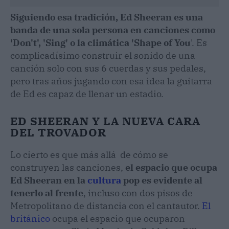
Siguiendo esa tradición, Ed Sheeran es una
banda de una sola persona en canciones como
'Don't', 'Sing' o la climática 'Shape of You
'. Es
complicadísimo construir el sonido de una
canción solo con sus 6 cuerdas y sus pedales,
pero tras años jugando con esa idea la guitarra
de Ed es capaz de llenar un estadio.
ED SHEERAN Y LA NUEVA CARA
DEL TROVADOR
Lo cierto es que más allá de cómo se
construyen las canciones,
el espacio que ocupa
Ed Sheeran en la
cultura
pop es evidente al
tenerlo al frente
, incluso con dos pisos de
Metropolitano de distancia con el cantautor.
El
británico
ocupa el espacio que ocuparon