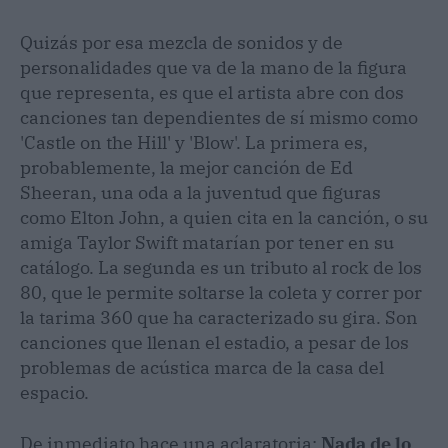
Quizás por esa mezcla de sonidos y de
personalidades que va de la mano de la figura
que representa, es que el artista abre con dos
canciones tan dependientes de sí mismo como
'Castle on the Hill' y 'Blow'. La primera es,
probablemente, la mejor canción de Ed
Sheeran, una oda a la juventud que figuras
como Elton John, a quien cita en la canción, o su
amiga Taylor Swift matarían por tener en su
catálogo. La segunda es un tributo al rock de los
80, que le permite soltarse la coleta y correr por
la tarima 360 que ha caracterizado su gira. Son
canciones que llenan el estadio, a pesar de los
problemas de acústica marca de la casa del
espacio.
De inmediato hace una aclaratoria:
Nada de lo