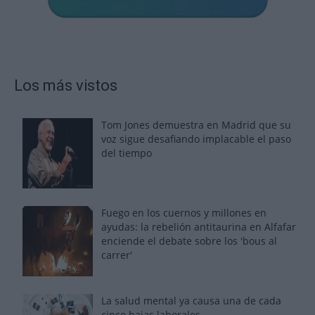
Los más vistos
Tom Jones demuestra en Madrid que su
voz sigue desafiando implacable el paso
del tiempo
Fuego en los cuernos y millones en
ayudas: la rebelión antitaurina en Alfafar
enciende el debate sobre los 'bous al
carrer'
La salud mental ya causa una de cada
cinco bajas laborales