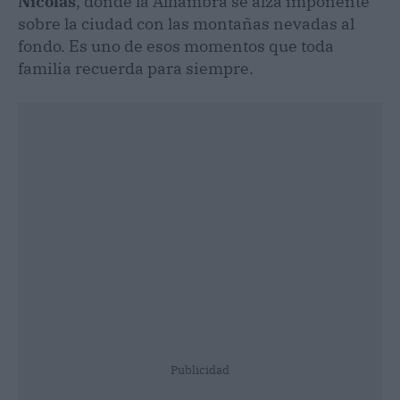
Nicolás
, donde la Alhambra se alza imponente
sobre la ciudad con las montañas nevadas al
fondo. Es uno de esos momentos que toda
familia recuerda para siempre.
Publicidad