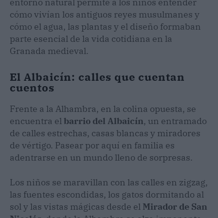
entorno natural permite a los niños entender
cómo vivían los antiguos reyes musulmanes y
cómo el agua, las plantas y el diseño formaban
parte esencial de la vida cotidiana en la
Granada medieval.
El Albaicín: calles que cuentan
cuentos
Frente a la Alhambra, en la colina opuesta, se
encuentra el
barrio del Albaicín
, un entramado
de calles estrechas, casas blancas y miradores
de vértigo. Pasear por aquí en familia es
adentrarse en un mundo lleno de sorpresas.
Los niños se maravillan con las calles en zigzag,
las fuentes escondidas, los gatos dormitando al
sol y las vistas mágicas desde el
Mirador de San