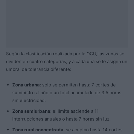
Según la clasificación realizada por la OCU, las zonas se
dividen en cuatro categorías, y a cada una se le asigna un
umbral de tolerancia diferente:
Zona urbana
: solo se permiten hasta 7 cortes de
suministro al año o un total acumulado de 3,5 horas
sin electricidad.
Zona semiurbana
: el límite asciende a 11
interrupciones anuales o hasta 7 horas sin luz.
Zona rural concentrada
: se aceptan hasta 14 cortes