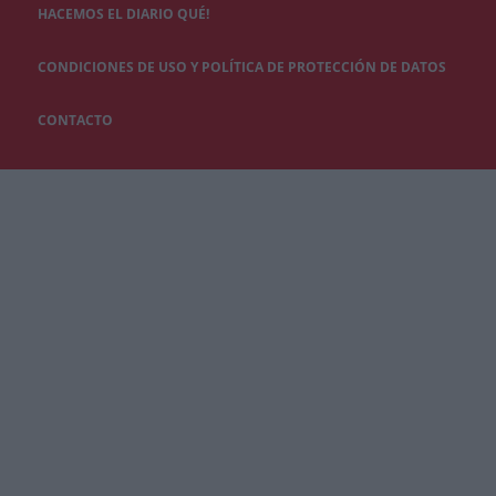
HACEMOS EL DIARIO QUÉ!
CONDICIONES DE USO Y POLÍTICA DE PROTECCIÓN DE DATOS
CONTACTO